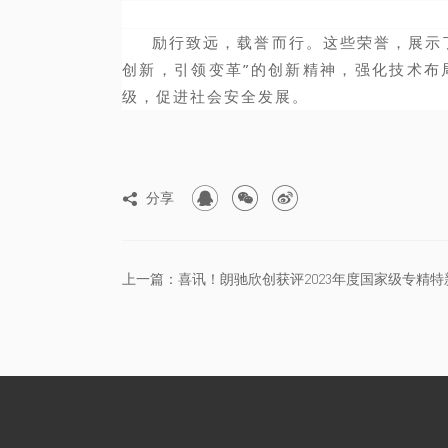
励行致远
，
载誉而行。这些荣誉，展示
创新，引领变革”的创新精神，强化技术布
级，促进社会安全发展。



分享
