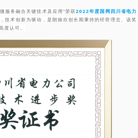
端微服务融合关键技术及应用”荣获
2
022年度国
网四川省电力
，技术创新为驱动，是朗驰欣创长期秉持的经营理念。该奖
高度认可。