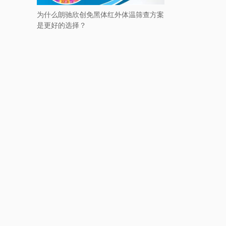
为什么朗驰欣创免黑体红外体温筛查方案
是更好的选择？