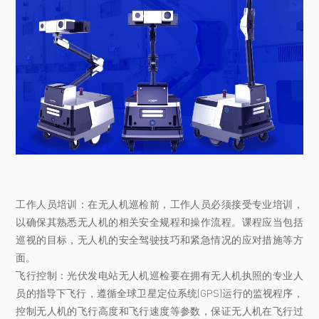
工作人员培训：在无人机巡检前，工作人员必须接受专业培训，
以确保其熟悉无人机的相关安全规程和操作流程。课程应当包括
巡视的目标，无人机的安全驾驶技巧和紧急情况的应对措施等方
面。
飞行控制：光伏发电站无人机巡检要在拥有无人机执照的专业人
员的指导下飞行，遵循全球卫星定位系统(GPS)运行的监视程序，
控制无人机的飞行高度和飞行速度等参数，保证无人机在飞行过