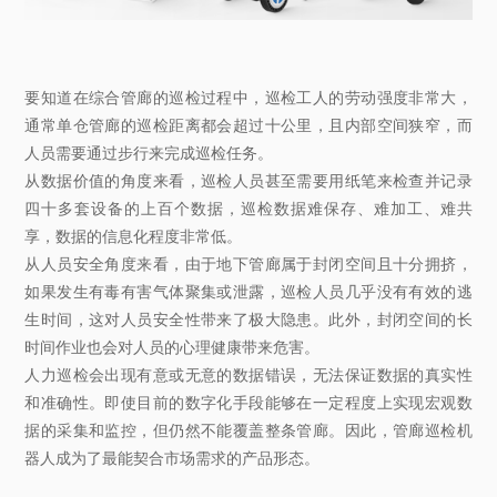
要知道在综合管廊的巡检过程中，巡检工人的劳动强度非常大，
通常单仓管廊的巡检距离都会超过十公里，且内部空间狭窄，而
人员需要通过步行来完成巡检任务。
从数据价值的角度来看，巡检人员甚至需要用纸笔来检查并记录
四十多套设备的上百个数据，巡检数据难保存、难加工、难共
享，数据的信息化程度非常低。
从人员安全角度来看，由于地下管廊属于封闭空间且十分拥挤，
如果发生有毒有害气体聚集或泄露，巡检人员几乎没有有效的逃
生时间，这对人员安全性带来了极大隐患。此外，封闭空间的长
时间作业也会对人员的心理健康带来危害。
人力巡检会出现有意或无意的数据错误，无法保证数据的真实性
和准确性。即使目前的数字化手段能够在一定程度上实现宏观数
据的采集和监控，但仍然不能覆盖整条管廊。因此，管廊巡检机
器人成为了最能契合市场需求的产品形态。