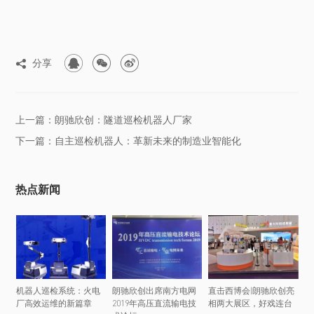



分享

上一篇：朗驰欣创：隧道巡检机器人厂家
下一篇：自主巡检机器人：革新未来的制造业智能化
热点新闻
机器人巡检系统：火电
朗驰欣创出席南方电网
直击西博会|朗驰欣创亮
厂高效运维的新篇章
2019年高压直流输电技
相两大展区，好戏连台