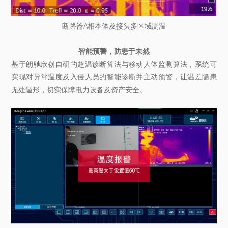
断路器A相本体及接头多区域测温
智能预警，防患于未然
基于朗驰欣创自研的超温诊断算法与移动人体监测算法，系统可
实现对异常温度及入侵人员的智能诊断并主动预警，让温差隐患
无处遁形，切实保障电力设备及资产安全。