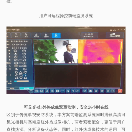
控。
用户可远程操控前端监测系统
可见光+红外热成像双重监测，安全24小时在线
区别于传统单视安防系统，本方案前端监测系统同时搭载高清可
见光相机与高精度红外热成像相机，两者紧密配合，更便于用户
查找热源、分析设备状态等。同时，红外热成像技术的运用，可