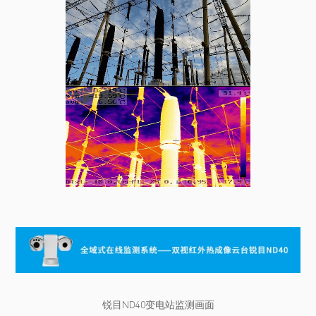
锐目ND40变电站监测画面