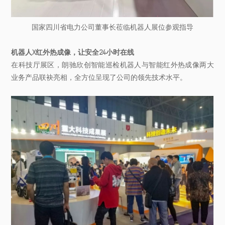
国家四川省电力公司董事长莅临机器人展位参观指导
机器人X红外热成像，让安全24小时在线
在科技厅展区，朗驰欣创智能巡检机器人与智能红外热成像两大
业务产品联袂亮相，全方位呈现了公司的领先技术水平。