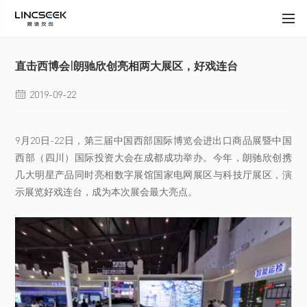
直击西博会|朗驰欣创亮相两大展区，好戏连台
2019-09-22

9月20日-22日，第三届中国西部国际博览会进出口商品展暨中国
西部（四川）国际投资大会在成都成功举办。今年，朗驰欣创携
几大明星产品同时亮相数字展馆国家电网展区与科技厅展区，演
示展览好戏连台，成为本次展会最大亮点。