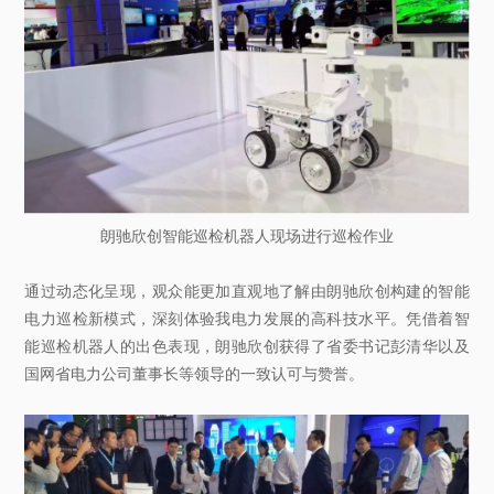
朗驰欣创智能巡检机器人现场进行巡检作业
通过动态化呈现，观众能更加直观地了解由朗驰欣创构建的智能
电力巡检新模式，深刻体验我电力发展的高科技水平。凭借着智
能巡检机器人的出色表现，朗驰欣创获得了省委书记彭清华以及
国网省电力公司董事长等领导的一致认可与赞誉。