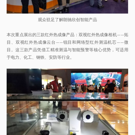
观众驻足了解朗驰欣创智能产品
本次重点展出的三款红外热成像产品：双视红外热成像相机——拓
目、双视红外热成像云台——锐目和网络型红外测温机芯——微
目。这三款产品凭借工精准测温与智能预警等核心优势，可适用
于电力、化工、钢铁、安防等行业。