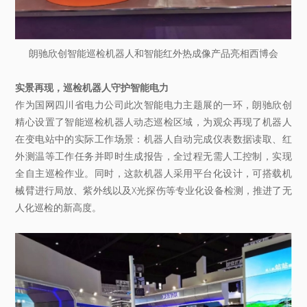
朗驰欣创智能巡检机器人和智能红外热成像产品亮相西博会
实景再现，巡检机器人守护智能电力
作为国网四川省电力公司此次智能电力主题展的一环，朗驰欣创
精心设置了智能巡检机器人动态巡检区域，为观众再现了机器人
在变电站中的实际工作场景：机器人自动完成仪表数据读取、红
外测温等工作任务并即时生成报告，全过程无需人工控制，实现
全自主巡检作业。同时，这款机器人采用平台化设计，可搭载机
械臂进行局放、紫外线以及X光探伤等专业化设备检测，推进了无
人化巡检的新高度。