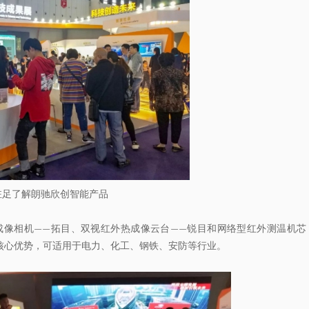
驻足了解朗驰欣创智能产品
成像相机——拓目、双视红外热成像云台——锐目和网络型红外测温机芯
核心优势，可适用于电力、化工、钢铁、安防等行业。