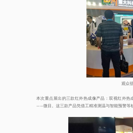
观众
本次重点展出的三款红外热成像产品：双视红外热
——微目。这三款产品凭借工精准测温与智能预警等