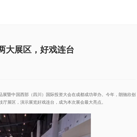
两大展区，好戏连台
口商品展暨中国西部（四川）国际投资大会在成都成功举办。今年，朗驰欣创
技厅展区，演示展览好戏连台，成为本次展会最大亮点。