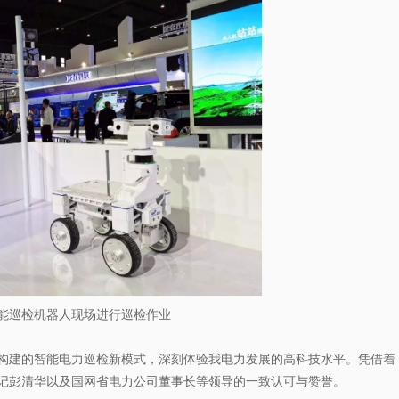
能巡检机器人现场进行巡检作业
构建的智能电力巡检新模式，深刻体验我电力发展的高科技水平。凭借着
记彭清华以及国网省电力公司董事长等领导的一致认可与赞誉。