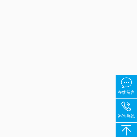

在线留言

咨询热线
