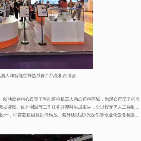
机器人和智能红外热成像产品亮相西博会
，朗驰欣创精心设置了智能巡检机器人动态巡检区域，为观众再现了机器
数据读取、红外测温等工作任务并即时生成报告，全过程无需人工控制，
设计，可搭载机械臂进行局放、紫外线以及X光探伤等专业化设备检测，