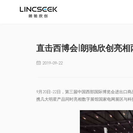
直击西博会|朗驰欣创亮相
2019-09-22

9月20日-22日，第三届中国西部国际博览会进出
携几大明星产品同时亮相数字展馆国家电网展区与科