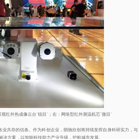
双视红外热成像云台“锐目”；右：网络型红外测温机芯“微目”
行各业共存的信条。作为科创企业，朗驰欣创将持续发挥自身科研实力，与
解决方案，以智能科技助力产业升级，护航城市发展。