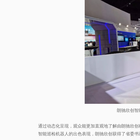
朗驰欣创智
通过动态化呈现，观众能更加直观地了解由朗驰欣创
智能巡检机器人的出色表现，朗驰欣创获得了省委书