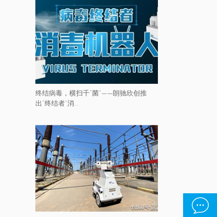
终结病毒，横扫千“菌”——朗驰欣创推
出“终结者”消...
