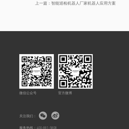
上一篇：智能巡检机器人厂家机器人应用方案
微信公众号
官方微博


关注我们：
服务热线：400-881-5808