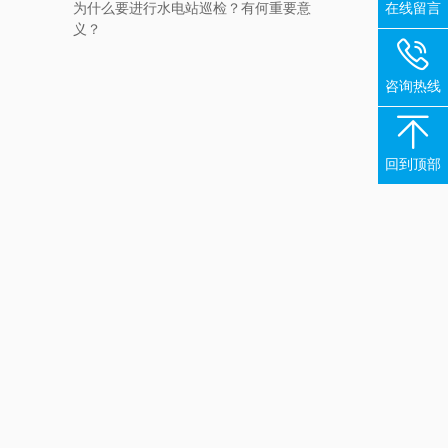
在线留言
为什么要进行水电站巡检？有何重要意
义？

咨询热线

回到顶部