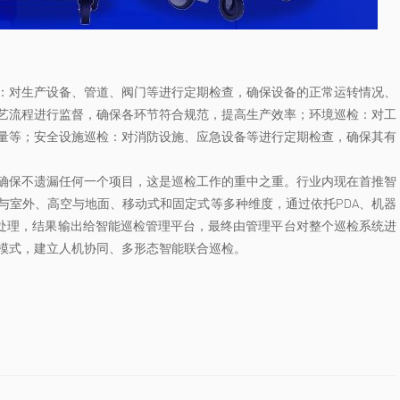
：对生产设备、管道、阀门等进行定期检查，确保设备的正常运转情况、
艺流程进行监督，确保各环节符合规范，提高生产效率；环境巡检：对工
量等；安全设施巡检：对消防设施、应急设备等进行定期检查，确保其有
确保不遗漏任何一个项目，这是巡检工作的重中之重。行业内现在首推智
与室外、高空与地面、移动式和固定式等多种维度，通过依托PDA、机器
析处理，结果输出给智能巡检管理平台，最终由管理平台对整个巡检系统进
模式，建立人机协同、多形态智能联合巡检。