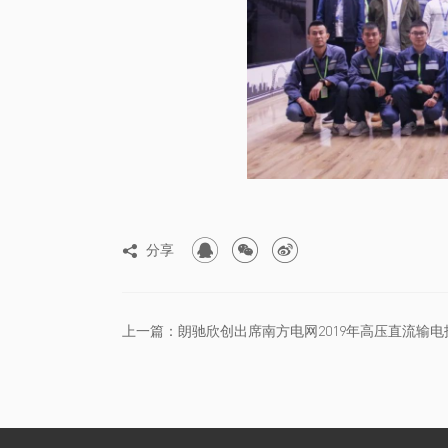



分享
