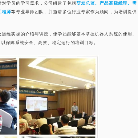
针对学员的学习需求，公司组建了包括
研发总监、产品高级经理、需
工程师
等
专业导师团队，并邀请多位行业专家作为顾问，为培训提供
及运维实操的介绍与讲授，使学员能够基本掌握机器人系统的使用、
，以保障系统安全、高效、稳定运行的培训目标。