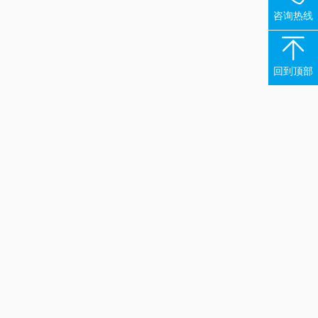
咨询热线

回到顶部