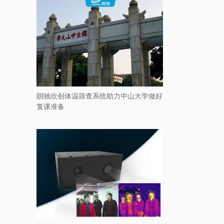
朗驰欣创体温筛查系统助力中山大学做好
复课准备