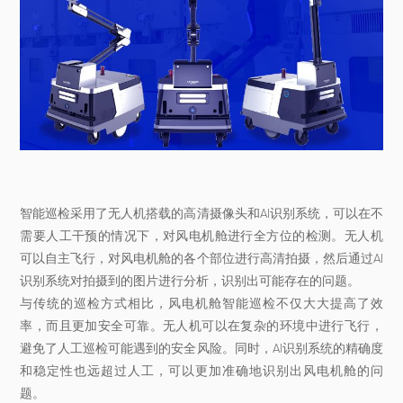
智能巡检采用了无人机搭载的高清摄像头和AI识别系统，可以在不
需要人工干预的情况下，对风电机舱进行全方位的检测。无人机
可以自主飞行，对风电机舱的各个部位进行高清拍摄，然后通过AI
识别系统对拍摄到的图片进行分析，识别出可能存在的问题。
与传统的巡检方式相比，风电机舱智能巡检不仅大大提高了效
率，而且更加安全可靠。无人机可以在复杂的环境中进行飞行，
避免了人工巡检可能遇到的安全风险。同时，AI识别系统的精确度
和稳定性也远超过人工，可以更加准确地识别出风电机舱的问
题。