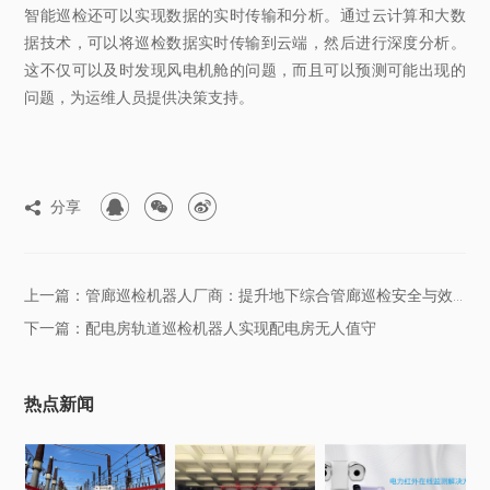
智能巡检还可以实现数据的实时传输和分析。通过云计算和大数
据技术，可以将巡检数据实时传输到云端，然后进行深度分析。
这不仅可以及时发现风电机舱的问题，而且可以预测可能出现的
问题，为运维人员提供决策支持。



分享

上一篇：管廊巡检机器人厂商：提升地下综合管廊巡检安全与效率
下一篇：配电房轨道巡检机器人实现配电房无人值守
热点新闻