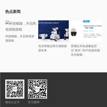
热点新闻
科技赋能，开启风电智
能巡检
光伏智能运维引领新能
双视红外热成像监控
源未来
仪“拓目”|你不知道的领
先功能都...
微信公众号
官方微博