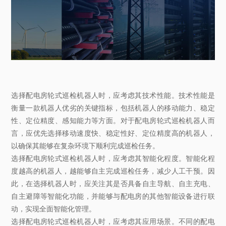
选择配电房轮式巡检机器人时，应考虑其技术性能。技术性能是
衡量一款机器人优劣的关键指标，包括机器人的移动能力、稳定
性、定位精度、感知能力等方面。对于配电房轮式巡检机器人而
言，应优先选择移动速度快、稳定性好、定位精度高的机器人，
以确保其能够在复杂环境下顺利完成巡检任务。
选择配电房轮式巡检机器人时，应考虑其智能化程度。智能化程
度越高的机器人，越能够自主完成巡检任务，减少人工干预。因
此，在选择机器人时，应关注其是否具备自主导航、自主充电、
自主避障等智能化功能，并能够与配电房的其他智能设备进行联
动，实现全面智能化管理。
选择配电房轮式巡检机器人时，应考虑其应用场景。不同的配电