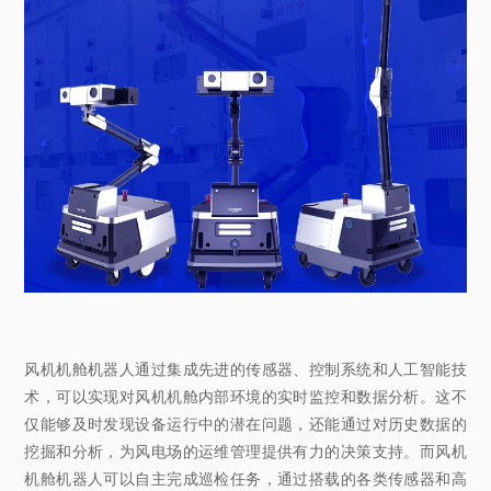
风机机舱机器人通过集成先进的传感器、控制系统和人工智能技
术，可以实现对风机机舱内部环境的实时监控和数据分析。这不
仅能够及时发现设备运行中的潜在问题，还能通过对历史数据的
挖掘和分析，为风电场的运维管理提供有力的决策支持。而风机
机舱机器人可以自主完成巡检任务，通过搭载的各类传感器和高