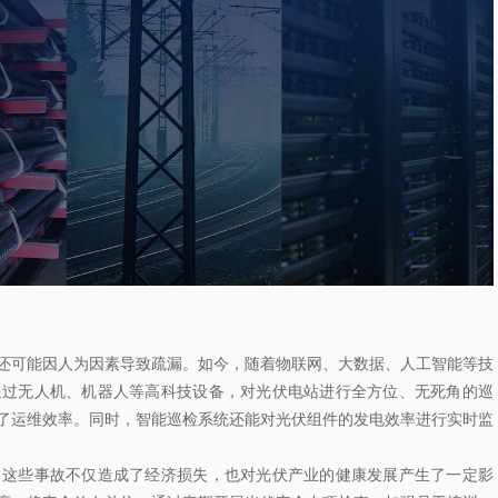
还可能因人为因素导致疏漏。如今，随着物联网、大数据、人工智能等技
通过无人机、机器人等高科技设备，对光伏电站进行全方位、无死角的巡
了运维效率。同时，智能巡检系统还能对光伏组件的发电效率进行实时监
。这些事故不仅造成了经济损失，也对光伏产业的健康发展产生了一定影