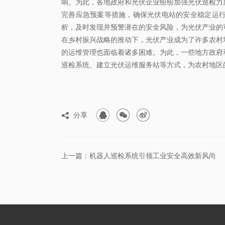
响。为此，各地政府和光伏企业纷纷加强光伏巡检力
完善应急预案等措施，确保光伏电站的安全稳定运
析，及时发现并预警潜在的安全风险，为光伏产业的
在乡村振兴战略的推动下，光伏产业成为了许多农村
的运维管理也面临着诸多困难。为此，一些地方政府
巡检系统、建立光伏运维服务站等方式，为农村地区



分享

上一篇：机器人巡检系统引领工业安全高效新风尚