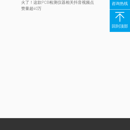
火了！这款PCB检测仪器相关抖音视频点
咨询热线
赞量超40万

回到顶部