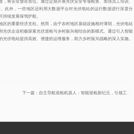
度，将安全放在首位。通过定期开展光伏安全专项检查、加强员工培训、
行。此外，一些地区还利用大数据平台对光伏电站的运行数据进行深度分
可持续发展保驾护航。
地区的重要经济支柱。然而，由于农村地区基础设施相对薄弱，光伏电站
和光伏企业积极探索光伏巡检与乡村振兴相结合的新模式。通过引入智能
的光伏电站提供高效、便捷的运维服务，助力乡村振兴战略的深入实施。
下一篇：自主导航巡检机器人：智能巡检新纪元，引领工业安全新风尚