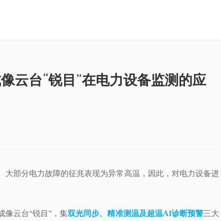
像云台“锐目”在电力设备监测的应
。大部分电力故障的征兆表现为异常高温，因此，对电力设备进
像云台“锐目”，集
双光同步、精准测温及超温AI诊断预警
三大