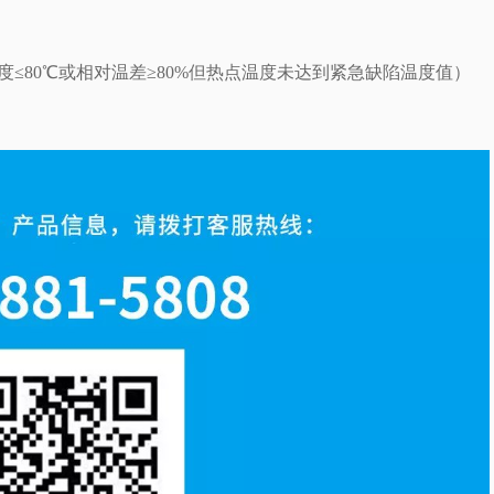
温度≤80℃或相对温差≥80%但热点温度未达到紧急缺陷温度值）