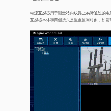
电流互感器用于测量站内线路上实际通过的电
互感器本体和两侧接头是重点监测对象，如发