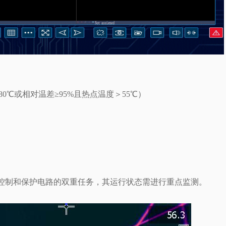
0℃或相对温差≥95%且热点温度＞55℃）
控制和保护电路的双重任务，其运行状态需进行重点监测。