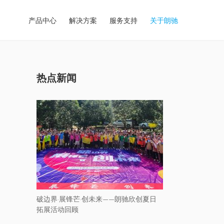
产品中心
解决方案
服务支持
关于朗驰
热点新闻
破边界·展锋芒·创未来——朗驰欣创夏日
拓展活动回顾