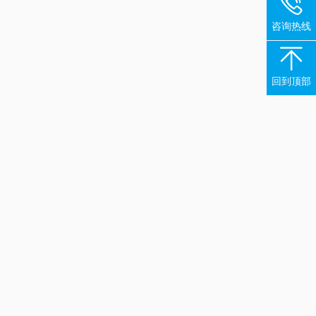

咨询热线

回到顶部