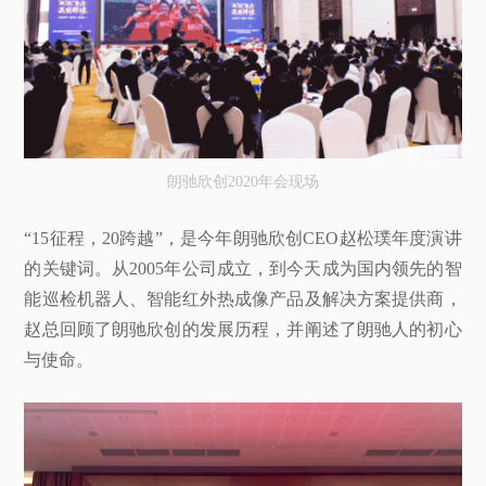
朗驰欣创2020年会现场
“15征程，20跨越”，是今年朗驰欣创CEO赵松璞年度演讲
的关键词。从2005年公司成立，到今天成为国内领先的智
能巡检机器人、智能红外热成像产品及解决方案提供商，
赵总回顾了朗驰欣创的发展历程，并阐述了朗驰人的初心
与使命。