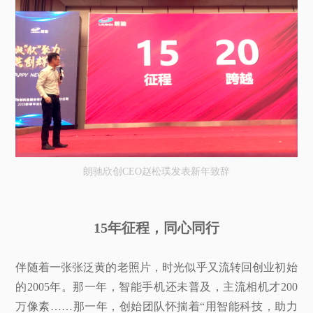
朗驰欣创CEO赵松璞发表新年致辞
15年征程，同心同行
伴随着一张张泛黄的老照片，时光似乎又流转回创业初始
的2005年。那一年，智能手机还未普及，主流相机才200
万像素……那一年，创始团队怀揣着“用智能科技，助力