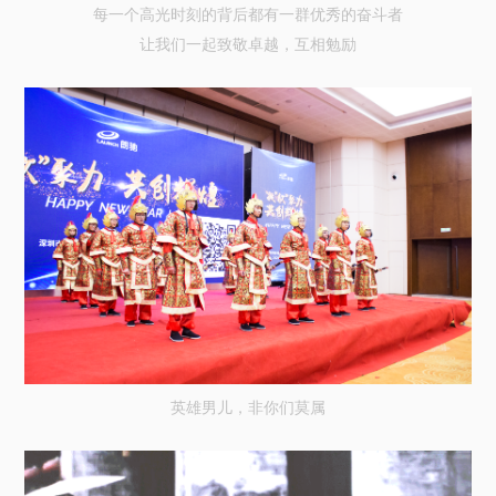
每一个高光时刻的背后都有一群优秀的奋斗者
让我们一起致敬卓越，互相勉励
英雄男儿，非你们莫属