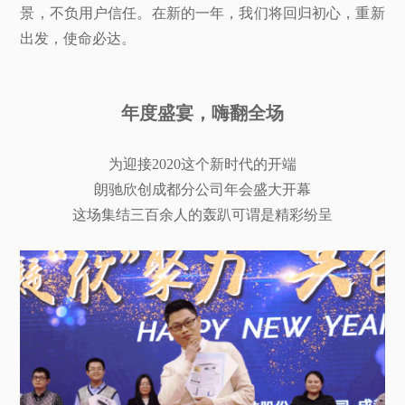
景，不负用户信任。在新的一年，我们将回归初心，重新
出发，使命必达。
年度盛宴，嗨翻全场
为迎接2020这个新时代的开端
朗驰欣创成都分公司年会盛大开幕
这场集结三百余人的轰趴可谓是精彩纷呈