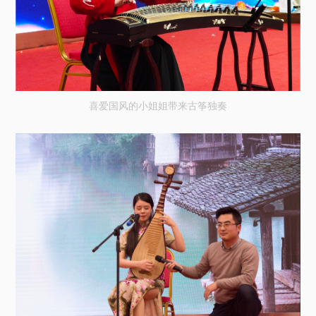
喜爱国风的小姐姐带来古筝独奏