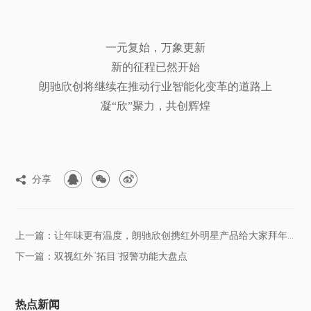
一元复始，万象更新
新的征程已然开始
朗驰欣创将继续在推动行业智能化变革的道路上
凝“欣”聚力，共创辉煌



分享

上一篇：让年味更有温度，朗驰欣创携红外明星产品给大家拜年啦！
下一篇：双视红外“拓目”报警功能大盘点
热点新闻