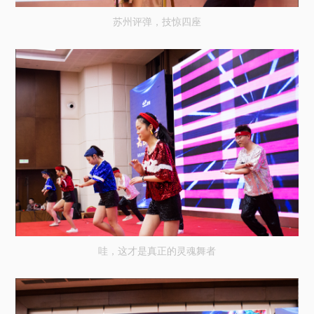
苏州评弹，技惊四座
哇，这才是真正的灵魂舞者