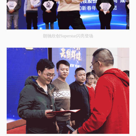
朗驰欣创Superstar闪亮登场