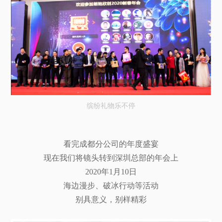
缤纷礼物乐不停
看完成都分公司的年度盛宴
现在我们将镜头转到深圳总部的年会上
2020年1月10日
海边漫步、破冰行动等活动
别具意义，别样精彩