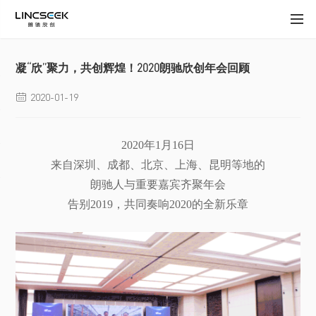
凝“欣”聚力，共创辉煌！2020朗驰欣创年会回顾
2020-01-19

2020年1月16日
来自深圳、成都、北京、上海、昆明等地的
朗驰人与重要嘉宾齐聚年会
告别2019，共同奏响2020的全新乐章