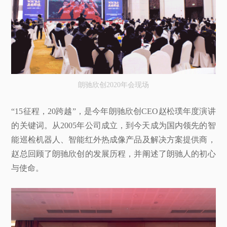
朗驰欣创2020年会现场
“15征程，20跨越”，是今年朗驰欣创CEO赵松璞年度演讲
的关键词。从2005年公司成立，到今天成为国内领先的智
能巡检机器人、智能红外热成像产品及解决方案提供商，
赵总回顾了朗驰欣创的发展历程，并阐述了朗驰人的初心
与使命。