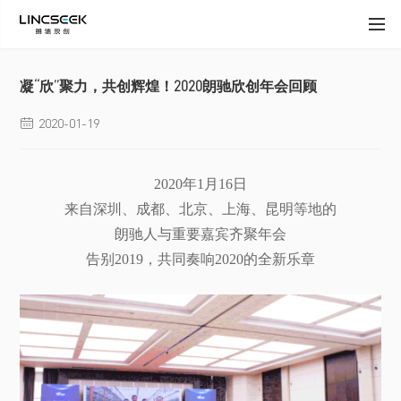
凝“欣”聚力，共创辉煌！2020朗驰欣创年会回顾
2020-01-19

2020年1月16日
来自深圳、成都、北京、上海、昆明等地的
朗驰人与重要嘉宾齐聚年会
告别2019，共同奏响2020的全新乐章