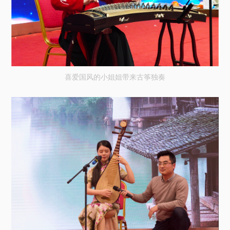
喜爱国风的小姐姐带来古筝独奏