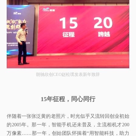
朗驰欣创CEO赵松璞发表新年致辞
15年征程，同心同行
伴随着一张张泛黄的老照片，时光似乎又流转回创业初始
的2005年。那一年，智能手机还未普及，主流相机才200
万像素……那一年，创始团队怀揣着“用智能科技，助力