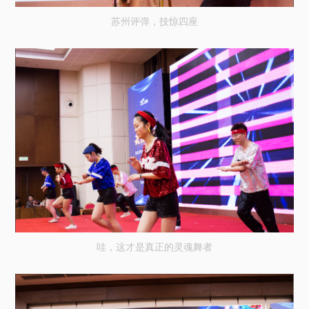
苏州评弹，技惊四座
哇，这才是真正的灵魂舞者