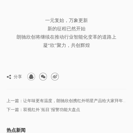
一元复始，万象更新
新的征程已然开始
朗驰欣创将继续在推动行业智能化变革的道路上
凝“欣”聚力，共创辉煌



分享

上一篇：让年味更有温度，朗驰欣创携红外明星产品给大家拜年啦！
下一篇：双视红外“拓目”报警功能大盘点
热点新闻