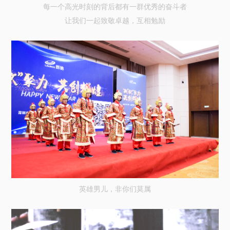
每一个高光时刻的背后都有一群优秀的奋斗者
让我们一起致敬卓越，互相勉励
英雄男儿，非你们莫属