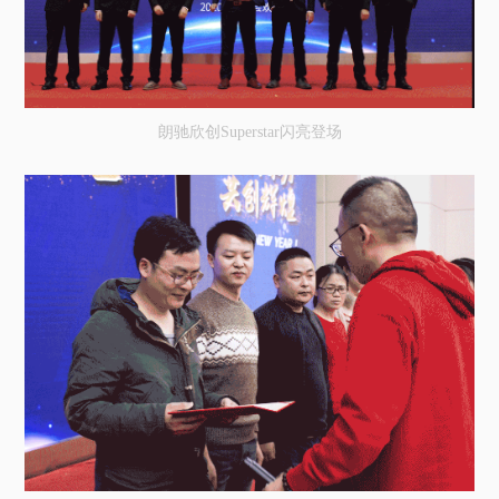
朗驰欣创Superstar闪亮登场