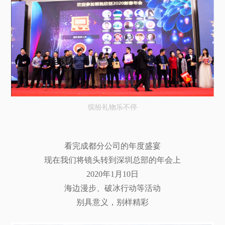
缤纷礼物乐不停
看完成都分公司的年度盛宴
现在我们将镜头转到深圳总部的年会上
2020年1月10日
海边漫步、破冰行动等活动
别具意义，别样精彩