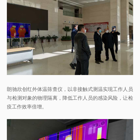
朗驰欣创红外体温筛查仪，以非接触式测温实现工作人员
与检测对象的物理隔离，降低工作人员的感染风险，让检
疫工作效率倍增。