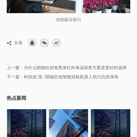
成都建设银行



分享

上一篇：为什么朗驰欣创免黑体红外体温筛查方案是更好的选择？
下一篇：科技战“疫”|朗驰欣创智能巡检机器人助力抗疫保电
热点新闻