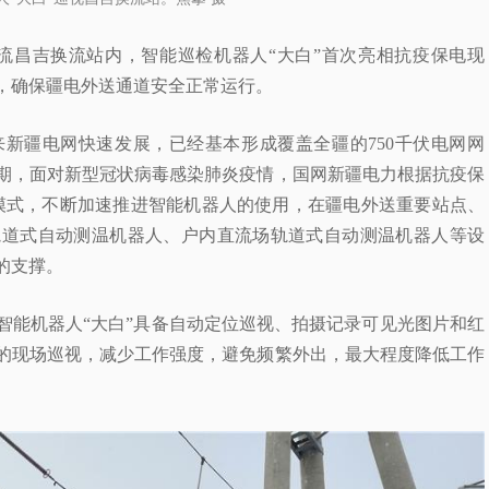
压直流昌吉换流站内，智能巡检机器人“大白”首次亮相抗疫保电现
，确保疆电外送通道安全正常运行。
新疆电网快速发展，已经基本形成覆盖全疆的750千伏电网网
近期，面对新型冠状病毒感染肺炎疫情，国网新疆电力根据抗疫保
”模式，不断加速推进智能机器人的使用，在疆电外送重要站点、
轨道式自动测温机器人、户内直流场轨道式自动测温机器人等设
的支撑。
智能机器人“大白”具备自动定位巡视、拍摄记录可见光图片和红
的现场巡视，减少工作强度，避免频繁外出，最大程度降低工作