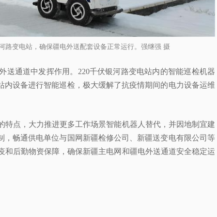
伏银河路变电站，确保疆电外送配套设备正常运行。强继强 摄
外送通道中发挥作用。220千伏银河路变电站内的智能巡检机器
电站内设备进行智能巡检，极大缓解了抗疫情期间的电力设备运维
的特点，大力推进更多工作场景智能机器人替代，并因地制宜建
机制，畅通供电单位与国网新疆检修公司、新疆送变电有限公司等
疫和后勤物资保障，确保新疆主电网和疆电外送通道安全稳定运