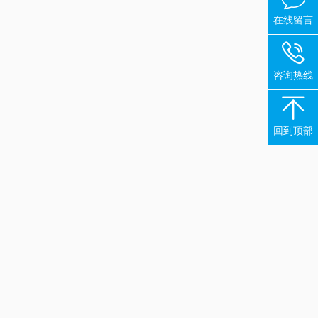
在线留言

咨询热线

回到顶部