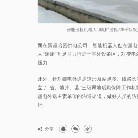
智能巡检机器人“娜娜”巡视220千
而在新疆哈密供电公司，智能机器人也在疆电
人“娜娜”开足马力行走于室外设备区，对变
压力。
此外，针对疆电外送通道涉及站点多、线路长
立了“省、地州、县”三级属地后勤保障工作
疆电外送主责单位的沟通渠道，做好人员的防
行。



分享
