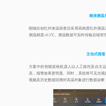
精准测温
朗驰欣创红外体温筛查仪采用高精度红外测温
测温精度±0.5℃
。测温数据可实时传输后端管
主动式筛查
方案中的智能巡检机器人以人工操控及自主
高，报警效果更明显。同时，系统将可见光视
视频及历史数据回溯对高温对象进行数据诊断