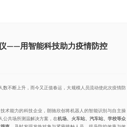
仪——用智能科技助力疫情防控
人数不断上升，而今又正值春运，大规模人员流动使此次疫情防
叉技术能力的科技企业，朗驰欣创将机器人的智能识别与自主操
人公共场所测温解决方案，在
机场、火车站、汽车站、学校等众
度筛查
，及时发现发热对象与紧密接触人员，提升防控效率与效