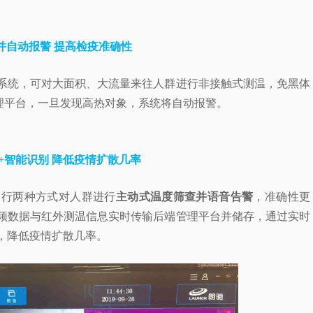
并自动报警 提高检疫准确性
系统，可对大面积、大流量来往人群进行非接触式测温，
免黑体
理平台，一旦发现高热对象，系统将自动报警。
+智能识别 降低疫情扩散几率
运行两种方式对人群进行
主动式温度筛查并语音告警
，准确性更
频数据与红外测温信息实时传输后端管理平台并储存，通过实时
，降低疫情扩散几率。