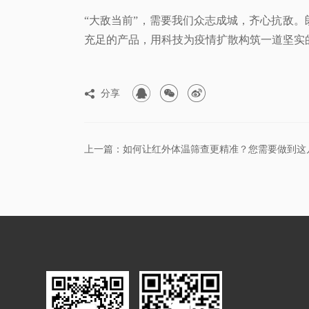
“大敌当前”，需要我们众志成城，齐心抗敌
充足的产品，用科技为疫情扩散构筑一道坚实



分享

上一篇：如何让红外体温筛查更精准？您需要做到这