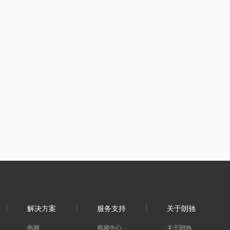
解决方案
服务支持
关于朗驰
电网
视频中心
关于朗驰