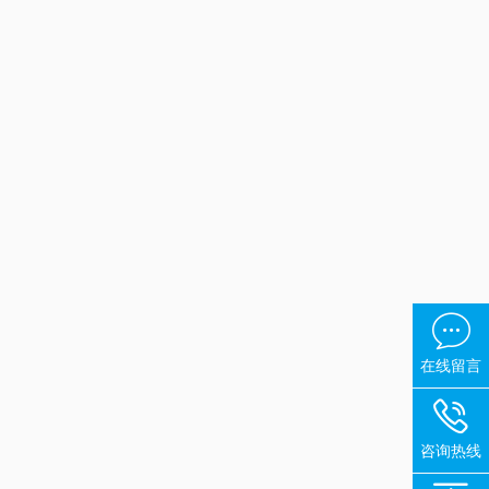

在线留言

咨询热线