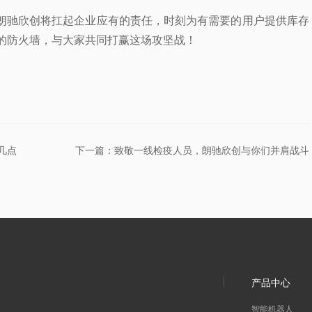
。朗驰欣创将扛起企业应有的责任，时刻为有需要的用户提供库存
的防火墙，与大家共同打赢这场攻坚战！
几点
下一篇：致敬一线检疫人员，朗驰欣创与你们并肩战斗
产品中心
智能机器人