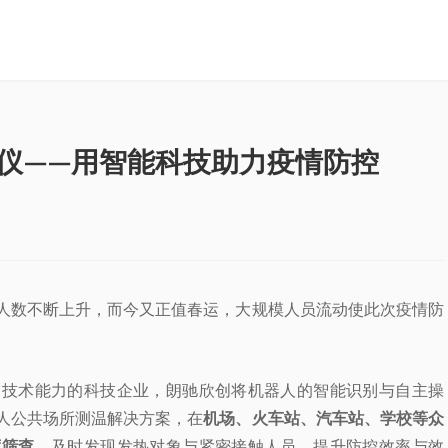
仪——用智能科技助力疫情防控
人数不断上升，而今又正值春运，大规模人员流动使此次疫情防
叉技术能力的科技企业，朗驰欣创将机器人的智能识别与自主操
人公共场所测温解决方案，在
机场、火车站、汽车站、学校等众
度筛查
，及时发现发热对象与紧密接触人员，提升防控效率与效