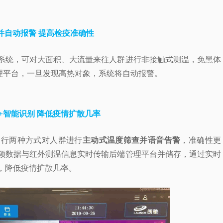
并自动报警 提高检疫准确性
系统，可对大面积、大流量来往人群进行非接触式测温，
免黑体
理平台，一旦发现高热对象，系统将自动报警。
+智能识别 降低疫情扩散几率
运行两种方式对人群进行
主动式温度筛查并语音告警
，准确性更
频数据与红外测温信息实时传输后端管理平台并储存，通过实时
，降低疫情扩散几率。