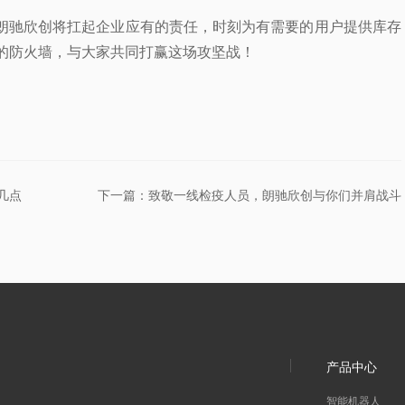
。朗驰欣创将扛起企业应有的责任，时刻为有需要的用户提供库存
的防火墙，与大家共同打赢这场攻坚战！
几点
下一篇：致敬一线检疫人员，朗驰欣创与你们并肩战斗
产品中心
智能机器人