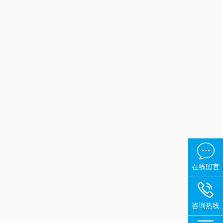

在线留言

咨询热线