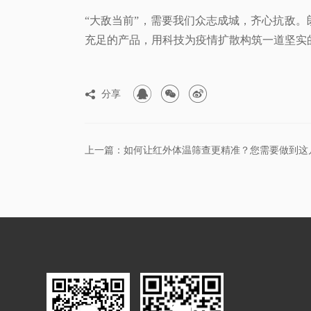
“大敌当前”，需要我们众志成城，齐心抗敌
充足的产品，用科技为疫情扩散构筑一道坚实



分享

上一篇：如何让红外体温筛查更精准？您需要做到这