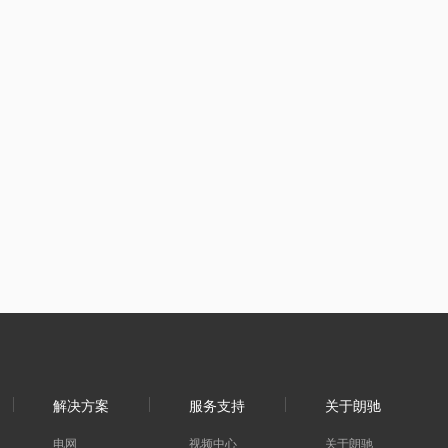
解决方案
服务支持
关于朗驰
电网
视频中心
关于朗驰