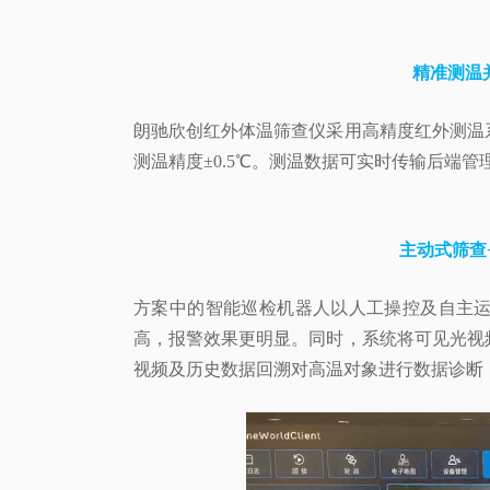
精准测温
朗驰欣创红外体温筛查仪采用高精度红外测温
测温精度±0.5℃
。测温数据可实时传输后端管
主动式筛查
方案中的智能巡检机器人以人工操控及自主
高，报警效果更明显。同时，系统将可见光视
视频及历史数据回溯对高温对象进行数据诊断