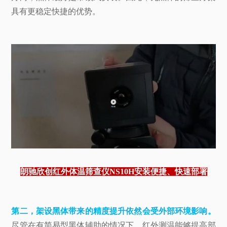
具有更稳定快捷的优势。
朗驰欣创红外体温筛查仪NS10H安装便捷、快速部署
第二，架设黑体带来的精度提升依然会受外部环境影响。
尽管在有简易型黑体辅助的情况下，红外测温能够提高部