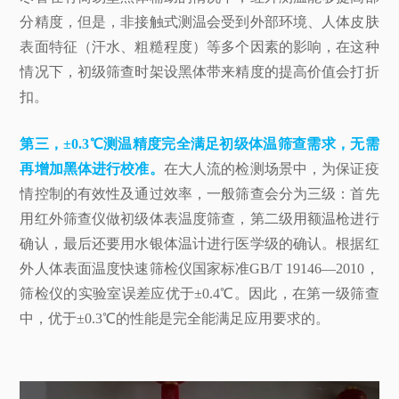
分精度，但是，非接触式测温会受到外部环境、人体皮肤
表面特征（汗水、粗糙程度）等多个因素的影响，在这种
情况下，初级筛查时架设黑体带来精度的提高价值会打折
扣。
第三，±0.3℃测温精度完全满足初级体温筛查需求，无需
再增加黑体进行校准。
在大人流的检测场景中，为保证疫
情控制的有效性及通过效率，一般筛查会分为三级：首先
用红外筛查仪做初级体表温度筛查，第二级用额温枪进行
确认，最后还要用水银体温计进行医学级的确认。根据红
外人体表面温度快速筛检仪国家标准GB/T 19146—2010，
筛检仪的实验室误差应优于±0.4℃。因此，在第一级筛查
中，优于±0.3℃的性能是完全能满足应用要求的。