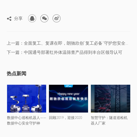



分享

上一篇：全面复工、复课在即，朗驰欣创“复工必备”守护您安全开工
下一篇：中国通号部署红外体温筛查产品得到丰台区领导认可
热点新闻
数据中心巡检机器人——
回顾2019，迎接2020
智慧守护：隧道巡检机
数据中心安全守护神
器人厂家