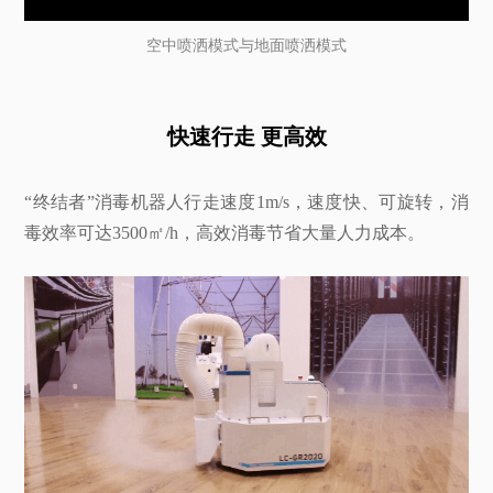
空中喷洒模式与地面喷洒模式
快速行走 更高效
“终结者”消毒机器人行走速度1m/s，速度快、可旋转，消
毒效率可达3500㎡/h，高效消毒节省大量人力成本。