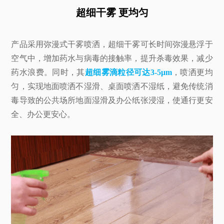
超细干雾 更均匀
产品采用弥漫式干雾喷洒，超细干雾可长时间弥漫悬浮于
空气中，增加药水与病毒的接触率，提升杀毒效果，减少
药水浪费。同时，其
超细雾滴粒径可达3-5μm
，喷洒更均
匀，实现地面喷洒不湿滑、桌面喷洒不湿纸，避免传统消
毒导致的公共场所地面湿滑及办公纸张浸湿，使通行更安
全、办公更安心。