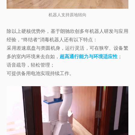
机器人支持原地转向
除以上硬核优势外，基于朗驰欣创多年机器人研发与应用
经验，“终结者”消毒机器人还有以下特点：
采用差速底盘与类圆机身，运行灵活，可在狭窄、设备繁
多的室内环境来去自如，
超高通行能力与环境适应性
；
语音疏导，轻松管理；
可提供备用电池实现持续工作。