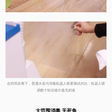
在同等距离下，普通水壶与消毒机器人喷雾测试对比：机器人喷
洒数十秒后镜片毫无积液
大范围消毒 无死角