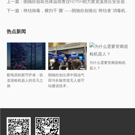
上一篇：朗驰欣创双光体温筛查仪ND95H助力黄龙溪景区安全迎客
下一篇：终结病毒，横扫千“菌”——朗驰欣创推出“终结者”消毒机器人
热点新闻
为什么需要管廊巡检机
器人？
配电房的新守护者：轨
朗驰欣创出席中国油气
道巡检机器人的非凡之
田与长输管道无人值守
旅
站建设技术...