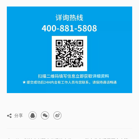



分享
