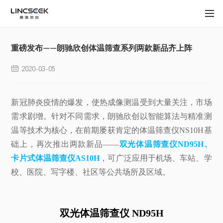
重磅发布——朗驰欣创体温筛查系列两款新品齐上阵
2020-03-05

新冠肺炎疫情的爆发，使热成像测温受到大量关注，市场
需求剧增。针对不同需求，朗驰欣创以智能算法与精准测
温等技术为核心，在前期屡获肯定的体温筛查仪NS10H基
础上，再次推出两款新品——
双光体温筛查仪ND95H、
卡片式体温筛查仪AS10H
，可广泛应用于机场、车站、学
校、医院、写字楼、社区等公共场所及区域。
双光体温筛查仪 ND95H