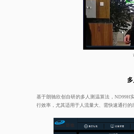
多
基于朗驰欣创自研的多人测温算法，ND99
行效率，尤其适用于人流量大、需快速通行的