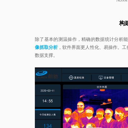
ND9
构
除了基本的测温操作，精确的数据统计分析能
像抓取分析
，软件界面更人性化、易操作。工
数据支撑。