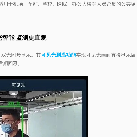
适用于机场、车站、学校、医院、办公大楼等人员密集的公共场
光智能 监测更直观
，双光同步显示。其
可见光测温功能
实现可见光画面直接显示温
后期回溯。