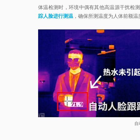
体温检测时，环境中偶有其他高温源干扰检测
踪人脸进行测温
，确保所测温度为人体前额温
自