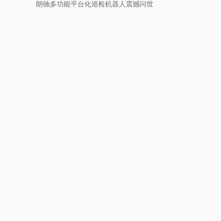
朗驰多功能平台化巡检机器人震撼问世