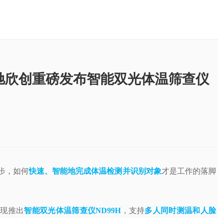
驰欣创重磅发布智能双光体温筛查仪
步，如何
快速、智能地完成体温检测并识别对象
才是工作的落脚
创现推出
智能双光体温筛查仪ND99H
，支持
多人同时测温和人脸