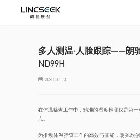
多人测温·人脸跟踪——朗
ND99H
2020-03-13

在体温筛查工作中，精准的温度检测仅是第一
点。
为推动体温筛查工作的高效与智能，朗驰欣