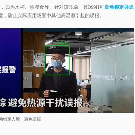
，如热水杯、热餐食等。针对该现象，ND99H可
自动锁定并追
度，防止实际应用场景中其他高温源引起的误报。
动锁定人脸，避免误报