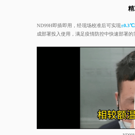
精
ND99H即插即用，经现场校准后可实现
±0.
成部署投入使用，满足疫情防控中快速部署的