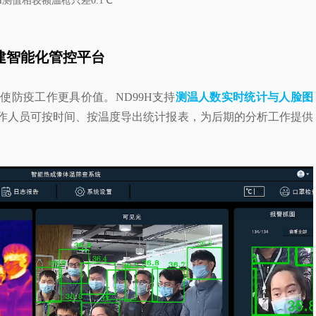
9H测值相较额温枪只差0.1℃
建智能化管控平台
使防疫工作更具价值。ND99H支持
测温人数实时统计与人脸图
作人员可按时间、按温度导出统计报表，为后期的分析工作提供