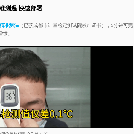
准测温 快速部署
3℃精准测温
（已获成都市计量检定测试院校准证书），5分钟可完
需求。