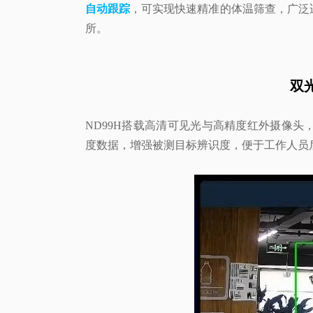
自动跟踪
，可实现快速精准的体温筛查，广泛
所。
双
ND99H搭载高清可见光与高精度红外摄像头
度数据，增强被测目标辨识度，便于工作人员