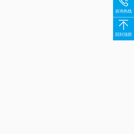

咨询热线

回到顶部