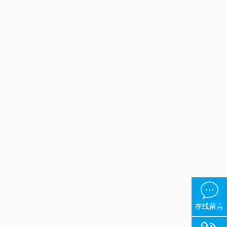

在线留言