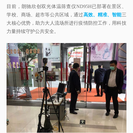
目前，朗驰欣创双光体温筛查仪ND95H已部署在景区、
学校、商场、超市等公共区域，通过
高效、精准、智能
三
大核心优势，助力大人流场所进行疫情防控工作，用科技
力量持续守护公共安全。