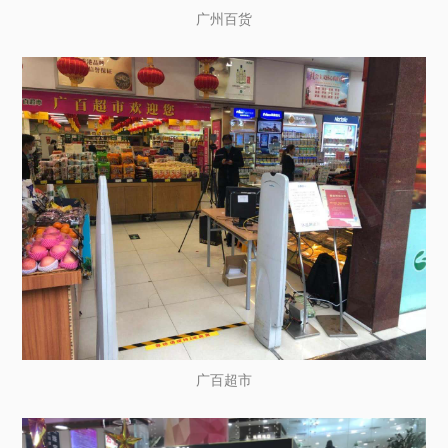
广州百货
广百超市