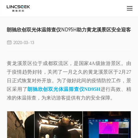
朗驰欣创双光体温筛查仪ND95H助力黄龙溪景区安全迎客
2020-03-13

黄龙溪景区位于成都双流区，是国家4A级旅游景区。由
于疫情趋势好转，关闭了一月之久的黄龙溪景区于2月27
日正式恢复对外开放。为了做好此间的疫情防控工作，景
区采用了
朗驰欣创双光体温筛查仪ND95H
进行高效、精
准的体温筛查，为来访游客提供有力的安全保障。