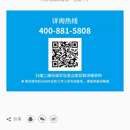



分享
