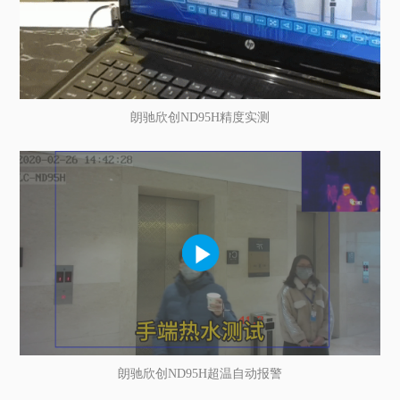
朗驰欣创ND95H精度实测
朗驰欣创ND95H超温自动报警