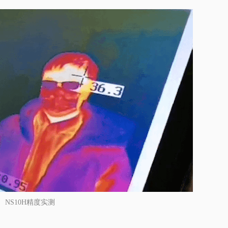
NS10H精度实测