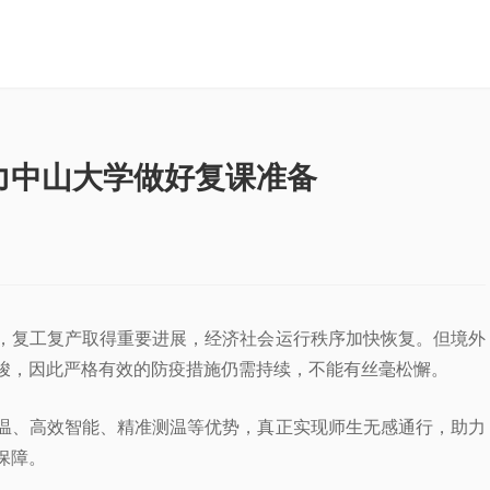
力中山大学做好复课准备
，复工复产取得重要进展，经济社会运行秩序加快恢复。但境外
峻，因此严格有效的防疫措施仍需持续，不能有丝毫松懈。
温、高效智能、精准测温等优势，真正实现师生无感通行，助力
保障。