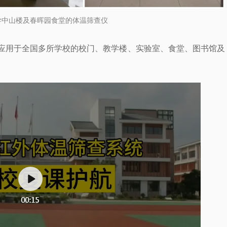
学中山楼及春晖园食堂的体温筛查仪
应用于全国多所学校的校门、教学楼、实验室、食堂、图书馆及