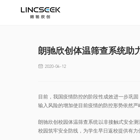
朗驰欣创体温筛查系统助
2020-04-12

目前，我国疫情防控的阶段性成效进一步巩固
输入风险的增加使目前疫情的防控形势依然严
朗驰欣创校园体温筛查系统以非接触式安全测
校园筑牢安全防线，为学生早日返校提供有力