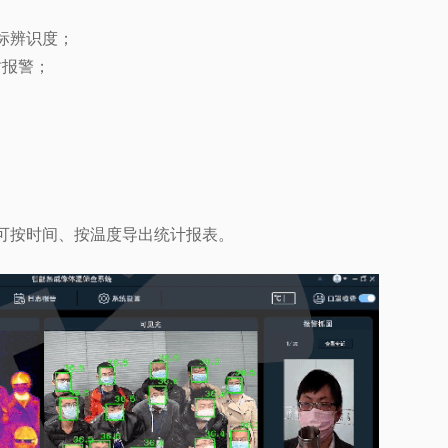
标辨识度；
时报警；
可按时间、按温度导出统计报表。