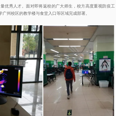
大量优秀人才。面对即将返校的广大师生，校方高度重视防疫工
学广州校区的教学楼与食堂入口等区域完成部署。