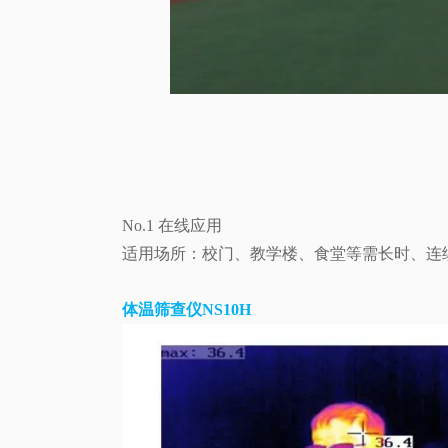
No.1
在线应用
适用场所：校门、教学楼、食堂等需长时、连
体温筛查仪NS10H