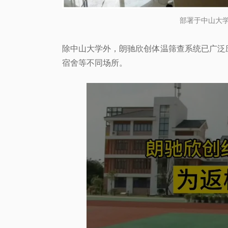
部署于中山大
除中山大学外，朗驰欣创体温筛查系统已广泛
宿舍等不同场所。