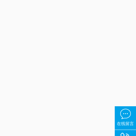

在线留言