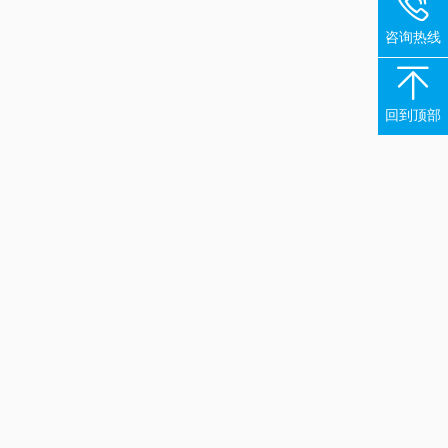

咨询热线

回到顶部