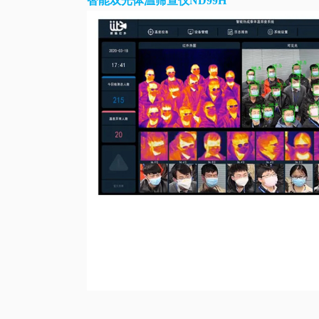
智能双光体温筛查仪ND99H