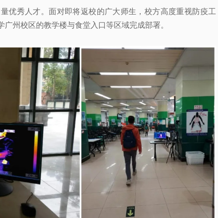
大量优秀人才。面对即将返校的广大师生，校方高度重视防疫工
学广州校区的教学楼与食堂入口等区域完成部署。