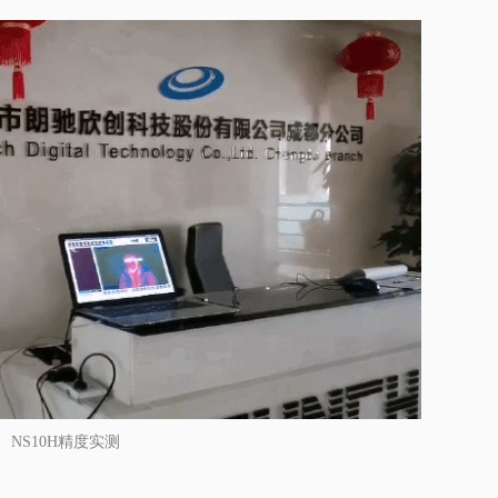
NS10H精度实测