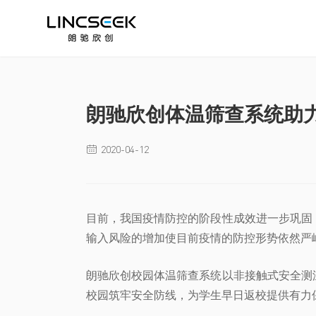
朗驰欣创体温筛查系统助
2020-04-12

目前，我国疫情防控的阶段性成效进一步巩固
输入风险的增加使目前疫情的防控形势依然严
朗驰欣创校园体温筛查系统以非接触式安全测
校园筑牢安全防线，为学生早日返校提供有力