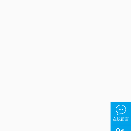

在线留言