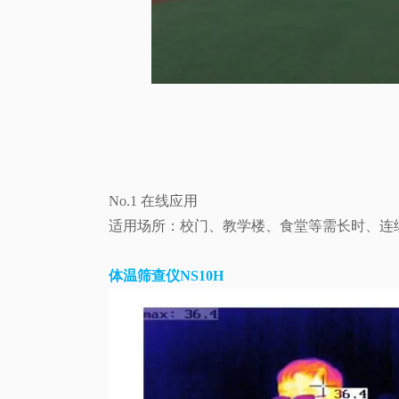
No.1
在线应用
适用场所：校门、教学楼、食堂等需长时、连
体温筛查仪NS10H