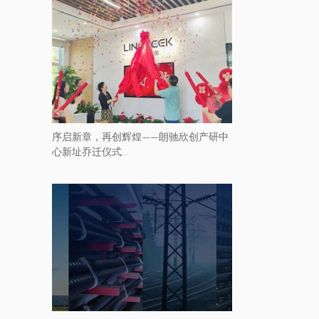
序启新章，再创辉煌——朗驰欣创产研中
心新址乔迁仪式...