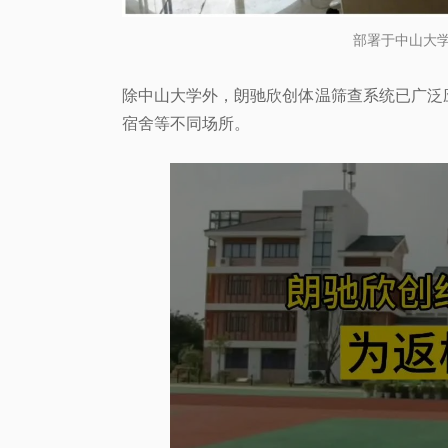
部署于中山大
除中山大学外，朗驰欣创体温筛查系统已广泛
宿舍等不同场所。