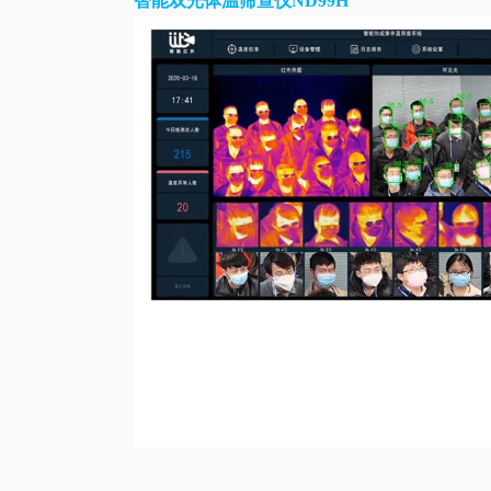
智能双光体温筛查仪ND99H