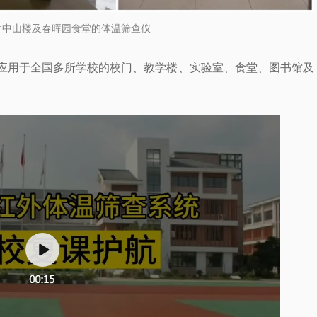
学中山楼及春晖园食堂的体温筛查仪
应用于全国多所学校的校门、教学楼、实验室、食堂、图书馆及