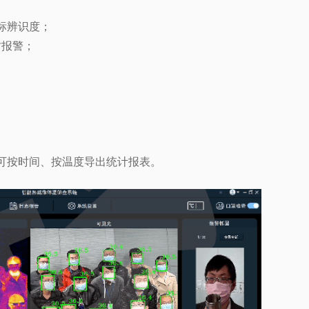
标辨识度；
时报警；
可按时间、按温度导出统计报表。