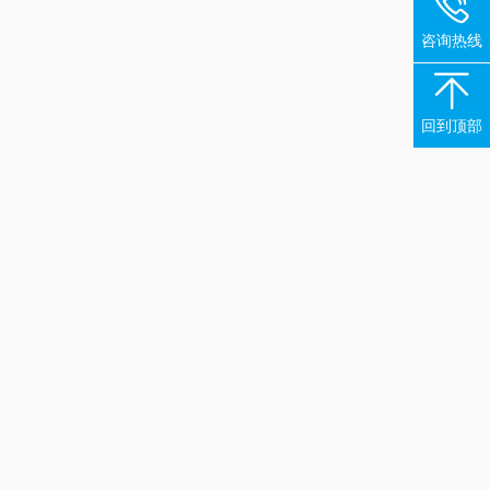

咨询热线

回到顶部