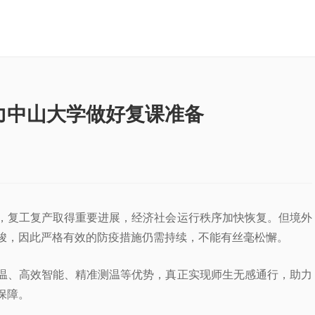
力中山大学做好复课准备
，复工复产取得重要进展，经济社会运行秩序加快恢复。但境外
峻，因此严格有效的防疫措施仍需持续，不能有丝毫松懈。
温、高效智能、精准测温等优势，真正实现师生无感通行，助力
保障。