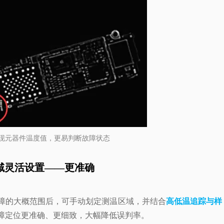
现元器件温度值，更易判断故障状态
域灵活设置——更准确
障的大概范围后，可手动划定测温区域，并结合
高低温追踪与样
障定位更准确、更细致，大幅降低误判率。