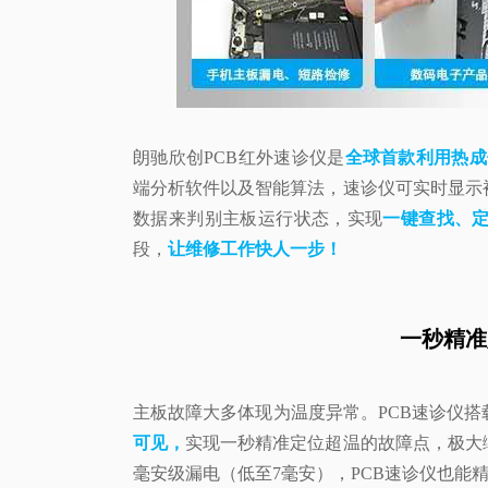
朗驰欣创PCB红外速诊仪是
全球首款利用热成
端分析软件以及智能算法，速诊仪可实时显示
数据来判别主板运行状态，实现
一键查找、
段，
让维修工作快人一步！
一秒精准
主板故障大多体现为温度异常。PCB速诊仪
可见，
实现一秒精准定位超温的故障点，极大
毫安级漏电（低至7毫安），PCB速诊仪也能