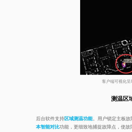
客户端可视化呈
测温区
后台软件支持
区域测温功能
。用户锁定主板故
本智能对比
功能，更细致地捕捉故障点，使故