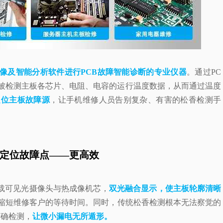
像及智能分析软件进行PCB故障智能诊断的专业仪器
。通过PC
被检测主板各芯片、电阻、电容的运行温度数据，从而通过温度
定位主板故障源
，让手机维修人员告别复杂、有害的松香检测手
定位故障点——更高效
搭载可见光摄像头与热成像机芯，
双光融合显示，使主板轮廓清晰
缩短维修客户的等待时间。同时，传统松香检测根本无法察觉的
精确检测，
让微小漏电无所遁形。