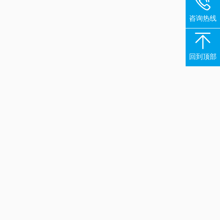

咨询热线

回到顶部