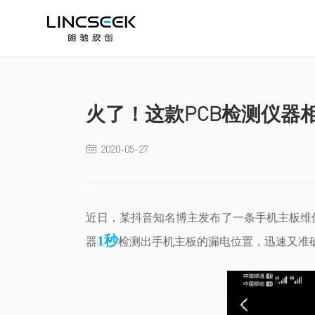
火了！这款PCB检测仪器
2020-05-27

近日，某抖音知名博主发布了一条手机主板维
1秒
器
检测出手机主板的漏电位置，迅速又准