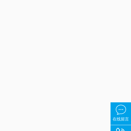

在线留言