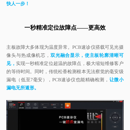
快人一步！
一秒精准定位故障点——更高效
主板故障大多体现为温度异常。PCB速诊仪搭载可见光摄
像头与热成像机芯，
双光融合显示，使主板轮廓清晰可
见，
实现一秒精准定位超温的故障点，极大缩短维修客户
的等待时间。同时，传统松香检测根本无法察觉的毫安级
漏电（低至7毫安），PCB速诊仪也能精确检测，
让微小
漏电无所遁形。