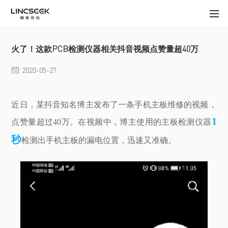
火了！这款PCB检测仪器相关抖音视频点赞量超40万
2020-05-27

近日，某抖音知名博主发布了一条手机主板维修的视频，
1
点赞量超过40万。在视频中，博主使用的主板检测仪器
秒
检测出手机主板的漏电位置，迅速又准确。