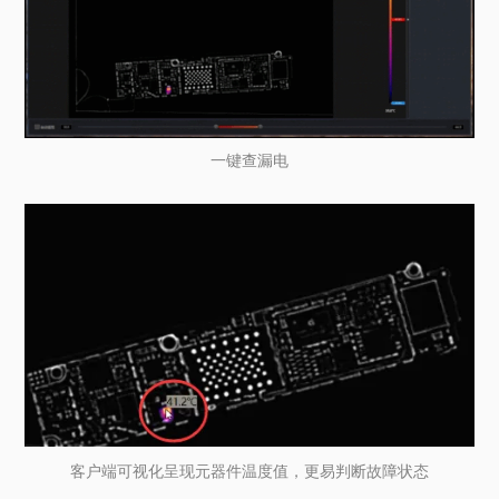
一键查漏电
客户端可视化呈现元器件温度值，更易判断故障状态