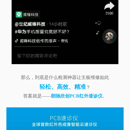
那么，到底是什么检测神器让主板维修如此
轻松、高效、精准
？
答案就是——
朗驰欣创PCB红外速诊仪
。