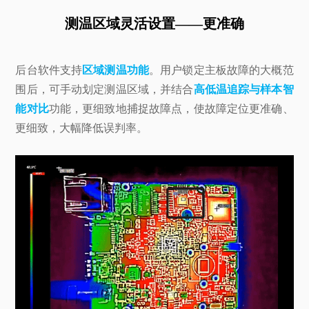
测温区域灵活设置——更准确
后台软件支持
区域测温功能
。用户锁定主板故障的大概范
围后，可手动划定测温区域，并结合
高低温追踪与样本智
能对比
功能，更细致地捕捉故障点，使故障定位更准确、
更细致，大幅降低误判率。