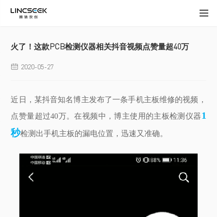
火了！这款PCB检测仪器相关抖音视频点赞量超40万
2020-05-27

近日，某抖音知名博主发布了一条手机主板维修的视频，
1
点赞量超过40万。在视频中，博主使用的主板检测仪器
秒
检测出手机主板的漏电位置，迅速又准确。