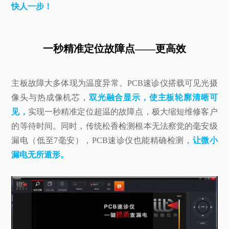
快人一步！
一秒精准定位故障点——更高效
主板故障大多体现为温度异常。PCB速诊仪搭载可见光摄
像头与热成像机芯，
双光融合显示，使主板轮廓清晰可
见，
实现一秒精准定位超温的故障点，极大缩短维修客户
的等待时间。同时，传统松香检测根本无法察觉的毫安级
漏电（低至7毫安），PCB速诊仪也能精确检测，
让微小
漏电无所遁形。