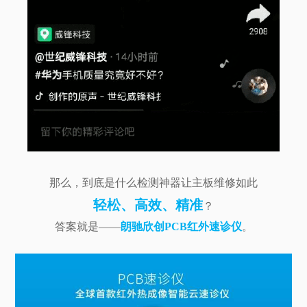
那么，到底是什么检测神器让主板维修如此
轻松、高效、精准
？
答案就是——
朗驰欣创PCB红外速诊仪
。