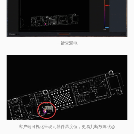
一键查漏电
客户端可视化呈现元器件温度值，更易判断故障状态