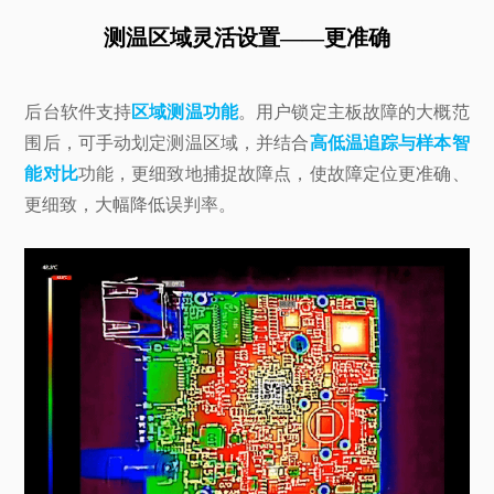
测温区域灵活设置——更准确
后台软件支持
区域测温功能
。用户锁定主板故障的大概范
围后，可手动划定测温区域，并结合
高低温追踪与样本智
能对比
功能，更细致地捕捉故障点，使故障定位更准确、
更细致，大幅降低误判率。