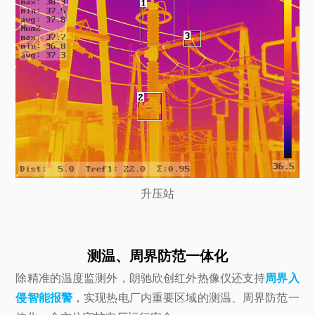
升压站
测温、周界防范一体化
除精准的温度监测外，朗驰欣创红外热像仪还支持
周界入
侵智能报警
，实现热电厂内重要区域的测温、周界防范一