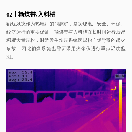
02丨输煤带/入料槽
输煤系统作为热电厂的“咽喉”，是实现电厂安全、环保、
经济运行的重要保证。输煤带与入料槽在长时间运行后易
积聚大量煤粉，时常发生输煤系统因煤粉自燃导致的起火
事故，因此输煤系统也需要采用热像仪进行重点温度监
测。