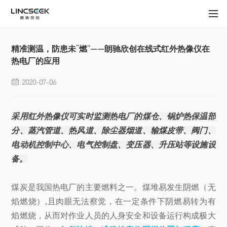
精准测温，防患未“燃”——朗驰欣创在线式红外热像仪在
热电厂的应用
2020-07-06

采用红外热像仪可实时监测热电厂的煤仓、锅炉热保温部
分、蒸汽管道、热风道、除尘器烟道、输煤皮带、阀门、
电动机控制中心、电气控制盘、变压器、升压站等设施设
备。
煤炭是我国热电厂的主要燃料之一。煤堆易发生阴燃（无
焰燃烧）,且肉眼无法察觉，在一定条件下阴燃易转为有
焰燃烧，从而对作业人员的人身安全和设备运行构成极大