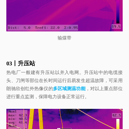
输煤带
03丨升压站
热电厂一般建有升压站以并入电网。升压站中的电缆接
头、刀闸等部位在长时间运行后易发生超温故障，可采用
朗驰欣创红外热像仪的
多区域测温功能
，对以上重点部位
进行重点监测，保障电力设备正常运行。