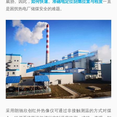
威胁。因此，
如何快速、准确地定位阴燃位置与程度
一直
是困扰热电厂储煤安全的难题。
采用朗驰欣创红外热像仪可通过非接触测温的方式对煤