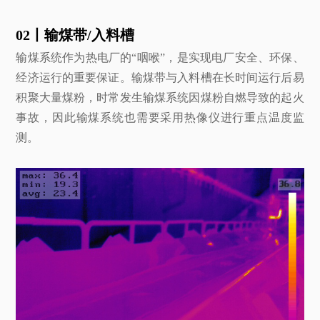
02丨输煤带/入料槽
输煤系统作为热电厂的“咽喉”，是实现电厂安全、环保、
经济运行的重要保证。输煤带与入料槽在长时间运行后易
积聚大量煤粉，时常发生输煤系统因煤粉自燃导致的起火
事故，因此输煤系统也需要采用热像仪进行重点温度监
测。