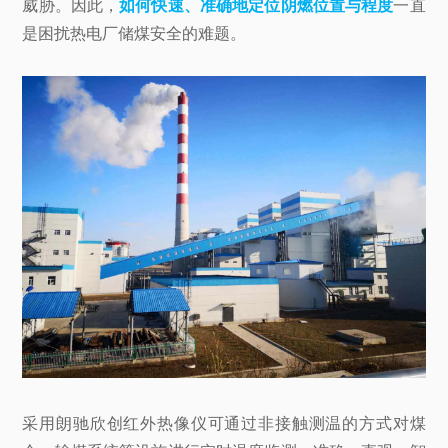
威胁。因此，
如何快速、准确地定位阴燃位置与程度
一直
是困扰热电厂储煤安全的难题。
采用朗驰欣创红外热像仪可通过非接触测温的方式对煤