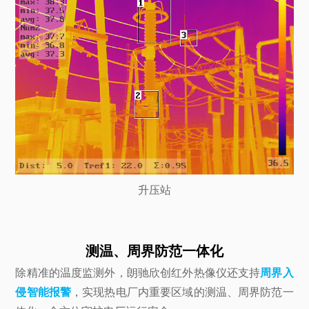
升压站
测温、周界防范一体化
除精准的温度监测外，朗驰欣创红外热像仪还支持
周界入
侵智能报警
，实现热电厂内重要区域的测温、周界防范一