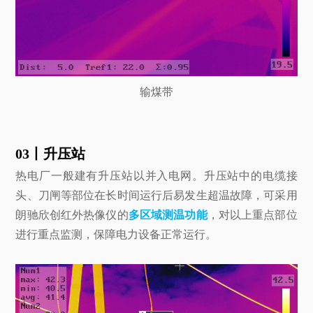
输煤带
03丨升压站
热电厂一般建有升压站以并入电网。升压站中的电缆接
头、刀闸等部位在长时间运行后易发生超温故障，可采用
朗驰欣创红外热像仪的
多区域测温功能
，对以上重点部位
进行重点监测，保障电力设备正常运行。