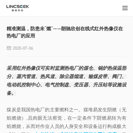
精准测温，防患未“燃”——朗驰欣创在线式红外热像仪在
热电厂的应用
2020-07-06

采用红外热像仪可实时监测热电厂的煤仓、锅炉热保温部
分、蒸汽管道、热风道、除尘器烟道、输煤皮带、阀门、
电动机控制中心、电气控制盘、变压器、升压站等设施设
备。
煤炭是我国热电厂的主要燃料之一。煤堆易发生阴燃（无
焰燃烧）,且肉眼无法察觉，在一定条件下阴燃易转为有
焰燃烧，从而对作业人员的人身安全和设备运行构成极大