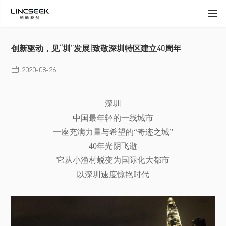
创新驱动，见“圳”发展|致敬深圳特区建立40周年
2020-08-26

深圳
中国最年轻的一线城市
一座充满力量与希望的“奇迹之城”
40年光阴飞逝
它从小渔村蜕变为国际化大都市
以深圳速度惊艳时代