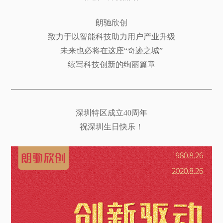
朗驰欣创
致力于以智能科技助力用户产业升级
未来也必将在这座“奇迹之城”
续写科技创新的绚丽篇章
深圳特区成立40周年
祝深圳生日快乐！