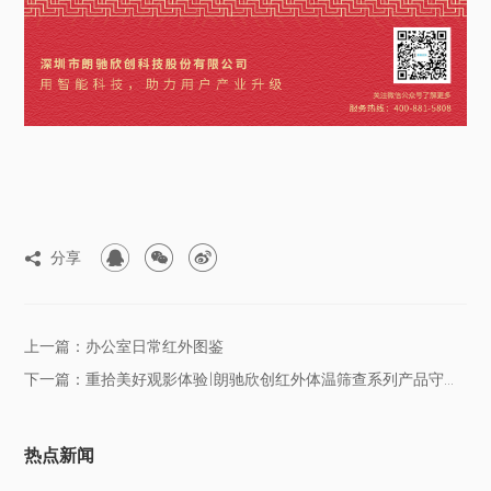



分享

上一篇：办公室日常红外图鉴
下一篇：重拾美好观影体验|朗驰欣创红外体温筛查系列产品守护观影平安
热点新闻