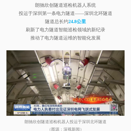
朗驰欣创隧道巡检机器人系统
投运于深圳第一条电力隧道——深圳北环隧道
隧道总长约
24.8公里
刷新了电力隧道智能巡检领域的新纪录
推动了电力隧道运维的智能化发展
朗驰欣创隧道巡检机器人投运于深圳北环隧道
（图源：深视新闻）