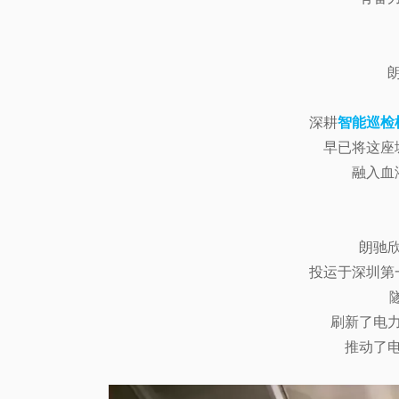
深耕
智能巡检
早已将这座
融入血
朗驰
投运于深圳第
刷新了电
推动了