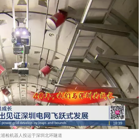
道巡检机器人投运于深圳北环隧道