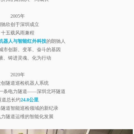
2005年
朗驰欣创于深圳成立
十五载风雨兼程
机器人与智能红外科技
的朗驰人
城市创新、变革、奋斗的基因
液、铸进灵魂、化为行动
2020年
欣创隧道巡检机器人系统
一条电力隧道——深圳北环隧道
隧道总长约
24.8公里
力隧道智能巡检领域的新纪录
电力隧道运维的智能化发展