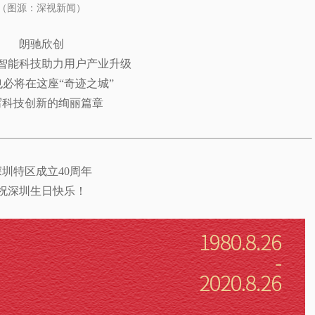
（图源：深视新闻）
朗驰欣创
智能科技助力用户产业升级
也必将在这座“奇迹之城”
写科技创新的绚丽篇章
深圳特区成立40周年
祝深圳生日快乐！