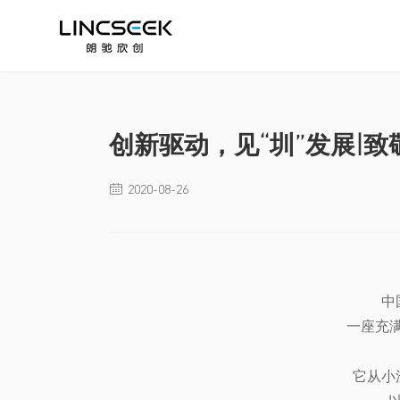
创新驱动，见“圳”发展|致
2020-08-26

中
一座充满
它从小