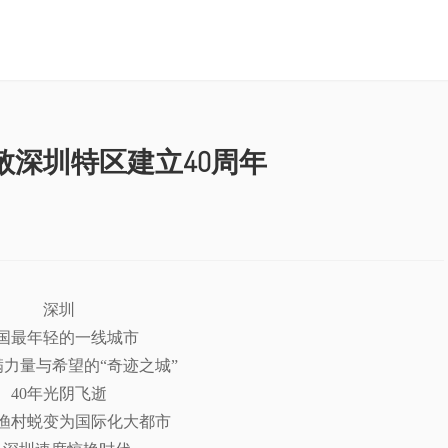
敬深圳特区建立40周年
深圳
国最年轻的一线城市
力量与希望的“奇迹之城”
40年光阴飞逝
渔村蜕变为国际化大都市