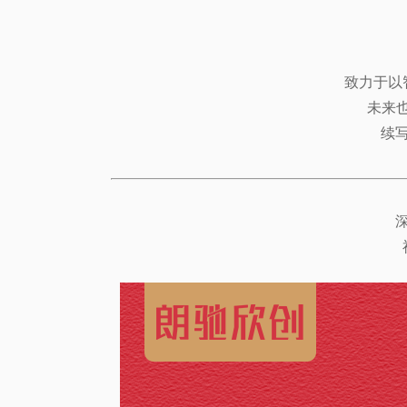
致力于以
未来
续