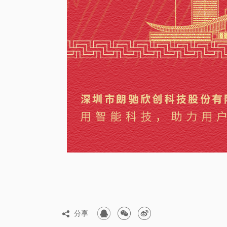



分享
