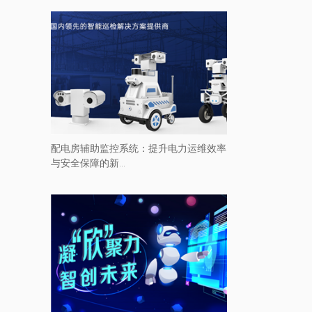
配电房辅助监控系统：提升电力运维效率
与安全保障的新...