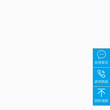

在线留言

咨询热线

回到顶部