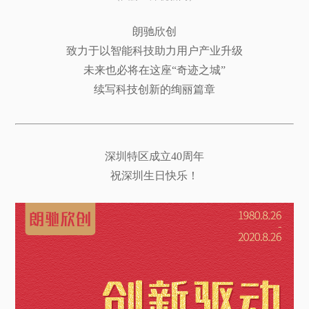
朗驰欣创
致力于以智能科技助力用户产业升级
未来也必将在这座“奇迹之城”
续写科技创新的绚丽篇章
深圳特区成立40周年
祝深圳生日快乐！