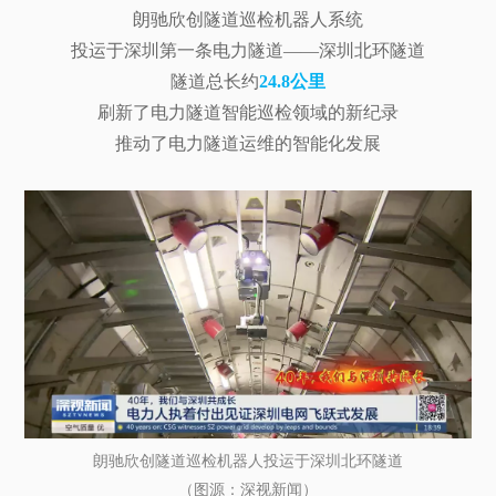
朗驰欣创隧道巡检机器人系统
投运于深圳第一条电力隧道——深圳北环隧道
隧道总长约
24.8公里
刷新了电力隧道智能巡检领域的新纪录
推动了电力隧道运维的智能化发展
朗驰欣创隧道巡检机器人投运于深圳北环隧道
（图源：深视新闻）