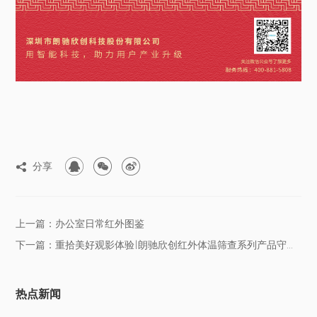



分享

上一篇：办公室日常红外图鉴
下一篇：重拾美好观影体验|朗驰欣创红外体温筛查系列产品守护观影平安
热点新闻