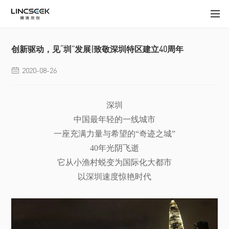
创新驱动，见“圳”发展|致敬深圳特区建立40周年
2020-08-26

深圳
中国最年轻的一线城市
一座充满力量与希望的“奇迹之城”
40年光阴飞逝
它从小渔村蜕变为国际化大都市
以深圳速度惊艳时代