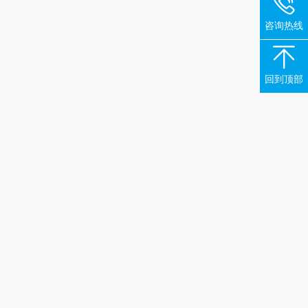

咨询热线

回到顶部