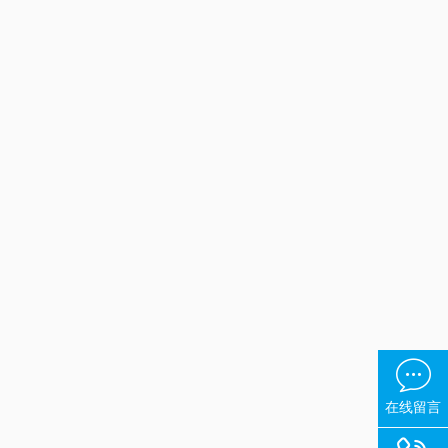

在线留言