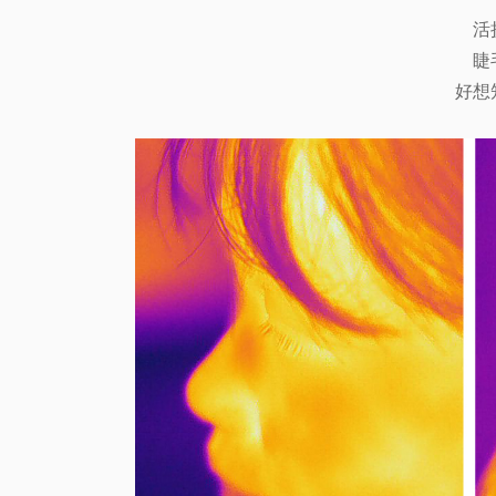
活
睫
好想