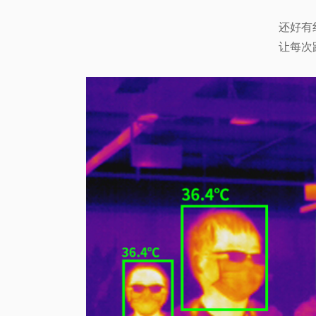
还好有
让每次