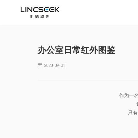
办公室日常红外图鉴
2020-09-01

作为一
只有