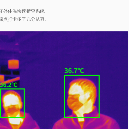
红外体温快速筛查系统，
踩点打卡多了几分从容。