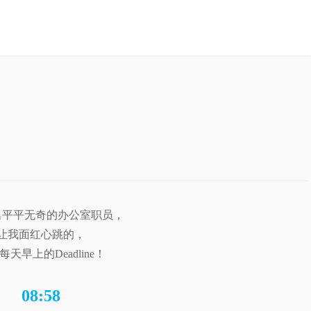
名平平无奇的办公室职员，
让我面红心跳的，
每天早上的Deadline！
08:58