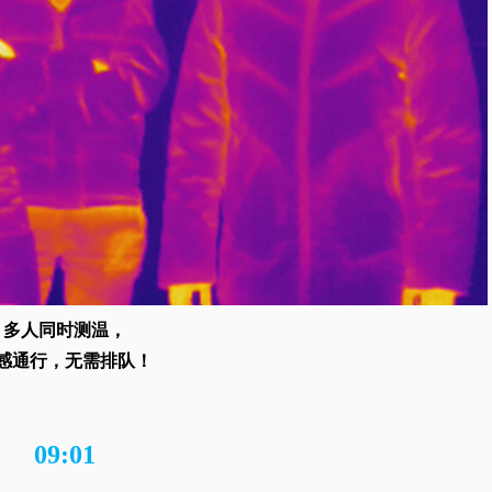
多人同时测温，
感通行，无需排队！
09:01