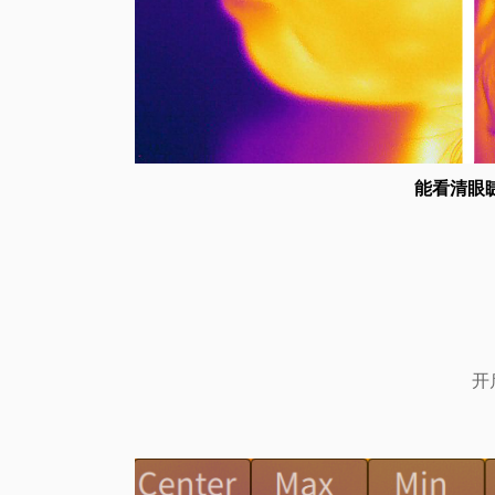
能看清眼
开