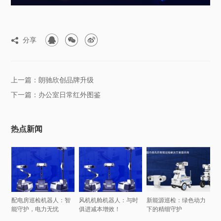



分享

上一篇：朗驰欣创品牌升级
下一篇：办公室日常红外图鉴
热点新闻
配电房巡检机器人：智
风机机舱机器人：与时
新能源巡检：绿色动力
能守护，电力无忧
俱进减本增效！
下的精细守护