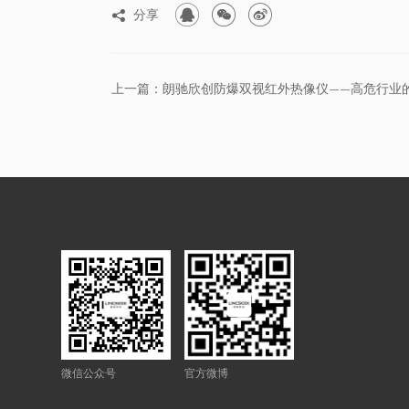



分享

微信公众号
官方微博