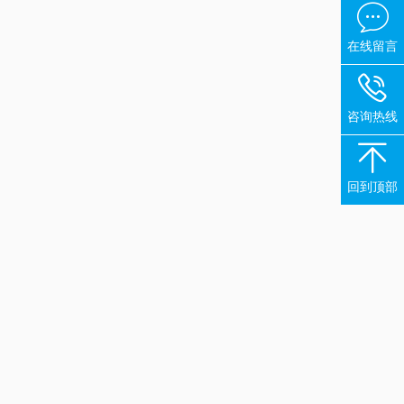

在线留言

咨询热线

回到顶部