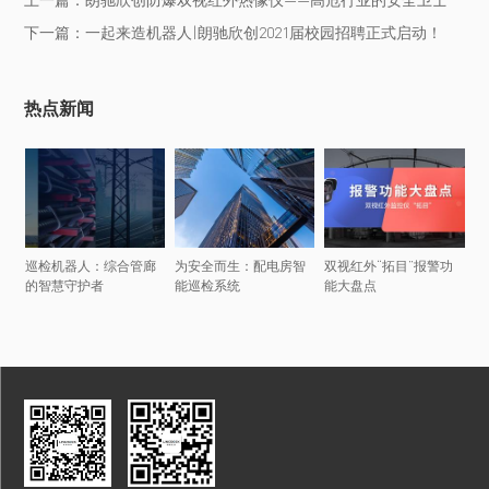
下一篇：一起来造机器人|朗驰欣创2021届校园招聘正式启动！
热点新闻
巡检机器人：综合管廊
为安全而生：配电房智
双视红外“拓目”报警功
的智慧守护者
能巡检系统
能大盘点