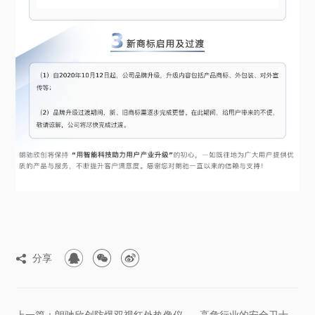



分享

上一篇：朗驰欣创防爆双视红外热像仪——高危行业的安全卫士