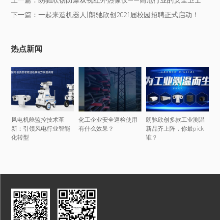
下一篇：一起来造机器人|朗驰欣创2021届校园招聘正式启动！
热点新闻
风电机舱监控技术革
化工企业安全巡检使用
朗驰欣创多款工业测温
新：引领风电行业智能
有什么效果？
新品齐上阵，你最pick
化转型
谁？