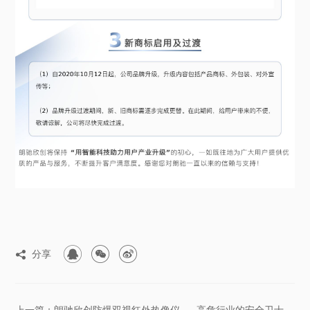



分享

上一篇：朗驰欣创防爆双视红外热像仪——高危行业的安全卫士