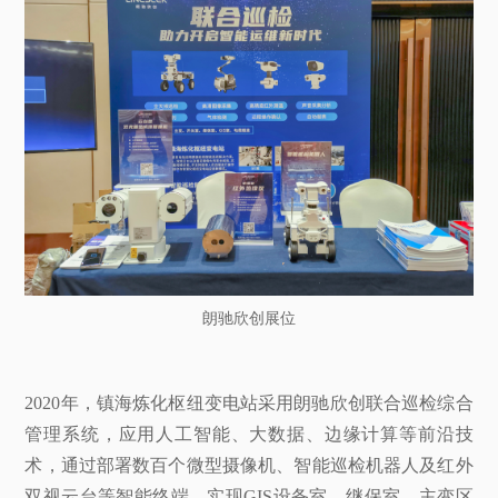
朗驰欣创展位
2020年，镇海炼化枢纽变电站采用朗驰欣创联合巡检综合
管理系统，应用人工智能、大数据、边缘计算等前沿技
术，通过部署数百个微型摄像机、智能巡检机器人及红外
双视云台等智能终端，实现GIS设备室、继保室、主变区