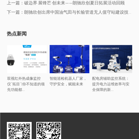
上一篇：破边界·展锋芒·创未来——朗驰欣创夏日拓展活动回顾
下一篇：朗驰欣创出席中国油气田与长输管道无人值守站建设技术交流会
热点新闻
双视红外热成像监控
智能巡检机器人厂家，
配电房辅助监控系统：
仪“拓目”|你不知道的领
守护安全，赋能未来
提升电力运维效率与安
先功能都...
全保障的新...