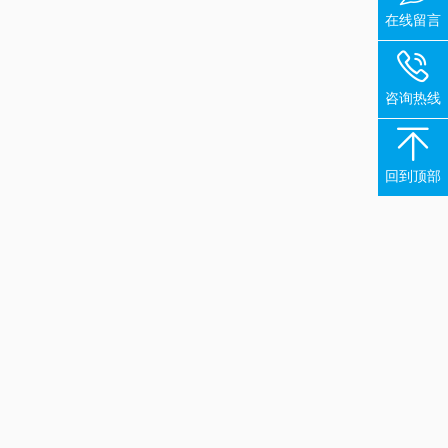
在线留言

咨询热线

回到顶部