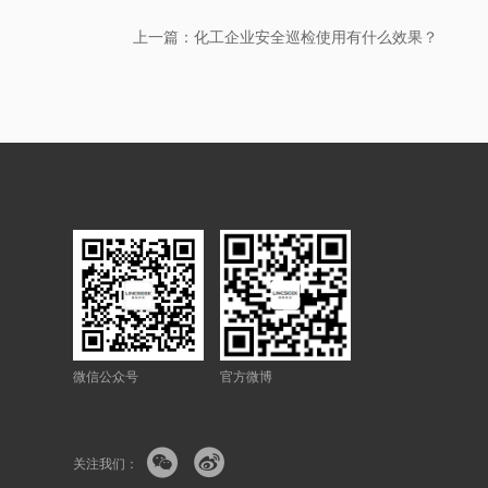
上一篇：化工企业安全巡检使用有什么效果？
微信公众号
官方微博


关注我们：