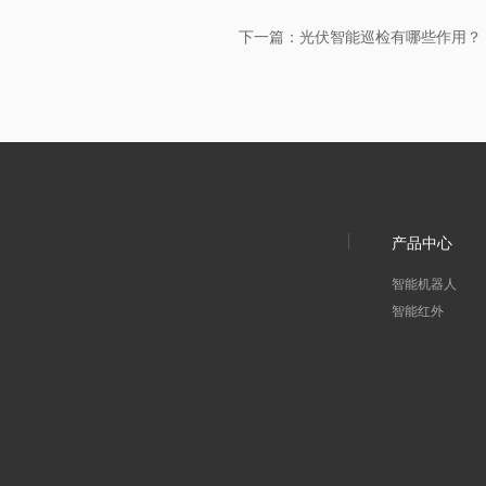
下一篇：光伏智能巡检有哪些作用？
产品中心
智能机器人
智能红外