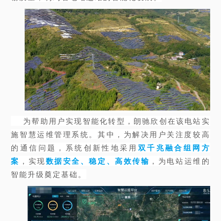
为帮助用户实现智能化转型，朗驰欣创在该电站实
施智慧运维管理系统。其中，为解决用户关注度较高
的通信问题，系统创新性地采用
双千兆融合组网方
案
，实现
数据安全、稳定、高效传输
，为电站运维的
智能升级奠定基础。