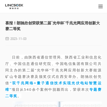
喜报！朗驰欣创荣获第二届“光华杯”千兆光网应用创新大
赛二等奖
2023-11-03

日前，由陕西省通信管理局、陕西省工业和信息化
厅、中国信息通信研究院、中国电信集团有限公司共
同主办的第二届“光华杯”千兆光网应用创新大赛能源
矿山专题赛决赛及颁奖仪式在西安举办。朗驰欣创凭
借
“双千兆网络+量子通信技术实现光伏电站智慧运
维”
项目从540余个案例中脱颖而出，荣获本次
专题赛
二等奖
。