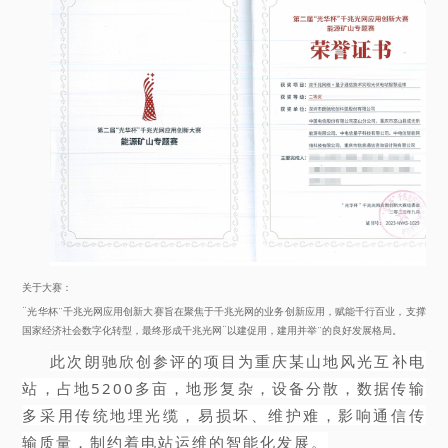
关于大赛：
“光华杯”千兆光网应用创新大赛旨在聚焦于千兆光网的业务创新应用，赋能千行百业，支撑
国家经济社会数字化转型，最终形成千兆光网“以建促用，建用并举”的良好发展格局。
此次朗驰欣创参评的项目为重庆某山地风光互补电
站，占地5200多亩，地形复杂，设备分散，数据传输
多采用传统地埋光缆，易损坏、维护难，影响通信传
输质量，制约着电站运维的智能化发展。