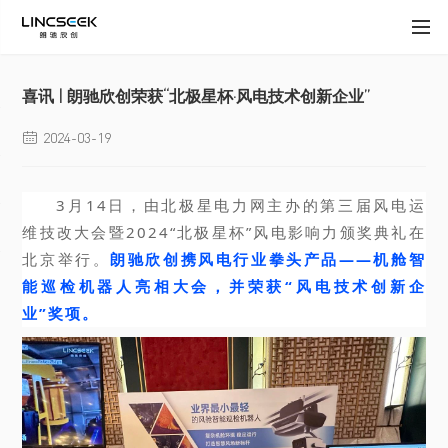
喜讯 | 朗驰欣创荣获“北极星杯·风电技术创新企业”
2024-03-19

3月14日，由
北极星电力网
主办的第三届风电运
维技改大会暨2024“北极星杯”风电影响力颁奖典礼在
北京举行。
朗驰欣创携风电行业拳头产品——机舱智
能巡检机器人亮相大会，并荣获“风电技术创新企
业”奖项。