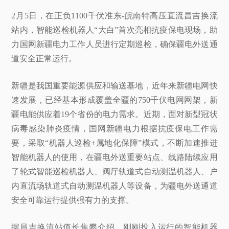
2月5日，在正负1100千伏准东-皖南特高压直流昌吉换流
站内，智能巡检机器人“大白”首次亮相抗疫保电现场，助
力国网新疆电力工作人员进行定期巡检，确保疆电外送通
道安全正常运行。
新疆是我国重要能源供应和输送基地，近年来新疆电网快
速发展，已经基本形成覆盖全疆的750千伏电网网架，新
疆电能供应着19个省份的电力需求。近期，面对新型冠状
病毒感染肺炎疫情，国网新疆电力根据抗疫保电工作需
要，采取“机器人巡检+属地化保障”模式，不断加速推进
智能机器人的使用，在疆电外送重要站点、线路陆续应用
了轮式智能巡检机器人、阀厅轨道式自动测温机器人、户
内直流场轨道式自动测温机器人等设备，为疆电外送通道
安全可靠运行提供强有力的支撑。
据昌吉换流站值长焦攀介绍，刚刚投入运行的智能机器