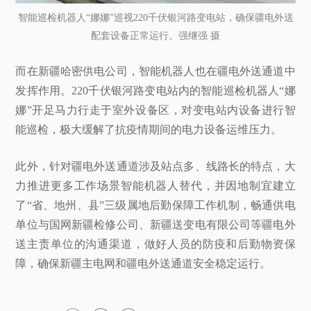
智能巡检机器人“娜娜”巡视220千伏银河路变电站，确保疆电外送
配套设备正常运行。强继强 摄
而在新疆哈密供电公司，智能机器人也在疆电外送通道中
发挥作用。220千伏银河路变电站内的智能巡检机器人“娜
娜”开足马力行走于室外设备区，对变电站内设备进行智
能巡检，极大缓解了抗疫情期间的电力设备运维压力。
此外，针对疆电外送通道涉及站点多、线路长的特点，大
力推进更多工作场景智能机器人替代，并因地制宜建立
了“省、地州、县”三级属地后勤保障工作机制，畅通供电
单位与国网新疆检修公司、新疆送变电有限公司等疆电外
送主责单位的沟通渠道，做好人员的防疫和后勤物资保
障，确保新疆主电网和疆电外送通道安全稳定运行。