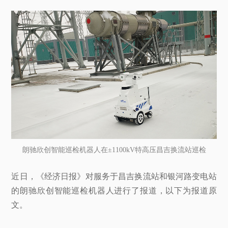
朗驰欣创智能巡检机器人在±1100kV特高压昌吉换流站巡检
近日，《经济日报》对服务于昌吉换流站和银河路变电站
的朗驰欣创智能巡检机器人进行了报道，以下为报道原
文。