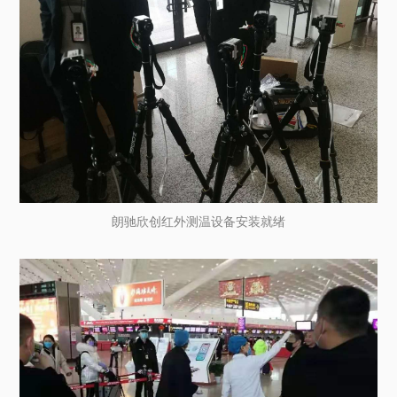
朗驰欣创红外测温设备安装就绪