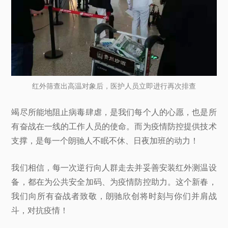
红外筛查出高温对象后，医护人员立即进行再次排查
竭尽所能地阻止病毒肆虐，是我们每个人的心愿，也是所
有奋战在一线的工作人员的使命。而为疫情防控提供技术
支撑，是每一个朗驰人不眠不休、日夜加班的动力！
我们相信，每一次逆行向人群走去并妥善安装红外测温设
备，都在为公共安全加码、为疫情防控助力。这个新春，
我们向所有奋战者致敬，朗驰欣创将时刻与你们并肩战
斗，对抗疫情！