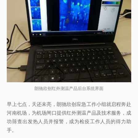
朗驰欣创红外测温产品后台系统界面
早上七点，天还未亮，朗驰欣创应急工作小组就启程奔赴
河南机场，为机场闸口提供红外测温产品及技术服务，成
功筛查出发热人员并报警，成为检疫工作人员的得力助
手。