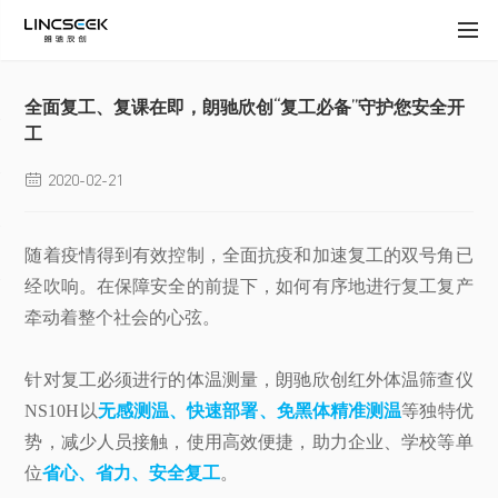
全面复工、复课在即，朗驰欣创“复工必备”守护您安全开
工
2020-02-21

随着疫情得到有效控制，全面抗疫和加速复工的双号角已
经吹响。在保障安全的前提下，如何有序地进行复工复产
牵动着整个社会的心弦。
针对复工必须进行的体温测量，朗驰欣创红外体温筛查仪
NS10H以
无感测温、快速部署、免黑体精准测温
等独特优
势，减少人员接触，使用高效便捷，助力企业、学校等单
位
省心、省力、安全复工
。