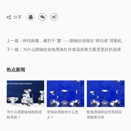



分享

上一篇：终结病毒，横扫千“菌”——朗驰欣创推出“终结者”消毒机器人
下一篇：为什么朗驰欣创免黑体红外体温筛查方案是更好的选择？
热点新闻
为什么需要输电线路巡
变电站巡检有什么意
配电房辅助监控系统应
检系统？
义？
用效果分析