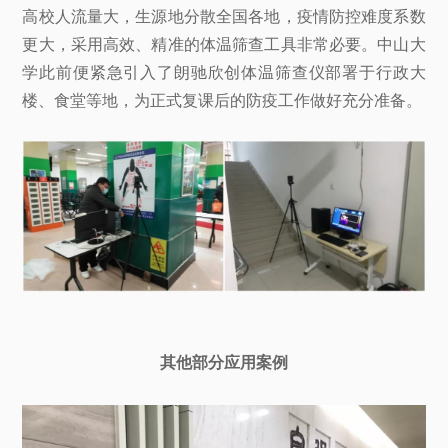
高校人流量大，生源地分散全国各地，疫情防控难度系数
更大，采用高效、精准的体温筛查工具非常必要。中山大
学此前便紧急引入了朗驰欣创体温筛查仪部署于行政大
楼、食堂等地，为正式复课后的防疫工作做好充分准备。
其他部分应用案例