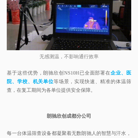
无感测温，不影响通行效率
基于这些优势，朗驰欣创NS10H已全面部署在
企业、医
院、学校、机关单位
等场景，实现快速、精准的体温筛
查，在复工期间为各单位提供安全保障。
朗驰欣创成都分公司
每一台体温筛查设备都凝聚着无数朗驰人的智慧与汗水，