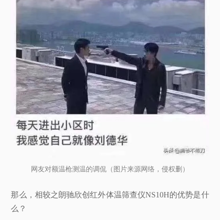
网友对额温枪测温的调侃（图片来源网络，侵权删）
那么，相较之朗驰欣创红外体温筛查仪NS10H的优势是什
么？