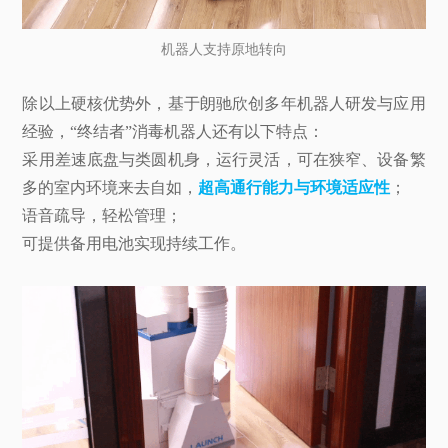
机器人支持原地转向
除以上硬核优势外，基于朗驰欣创多年机器人研发与应用
经验，“终结者”消毒机器人还有以下特点：
采用差速底盘与类圆机身，运行灵活，可在狭窄、设备繁
多的室内环境来去自如，
超高通行能力与环境适应性
；
语音疏导，轻松管理；
可提供备用电池实现持续工作。