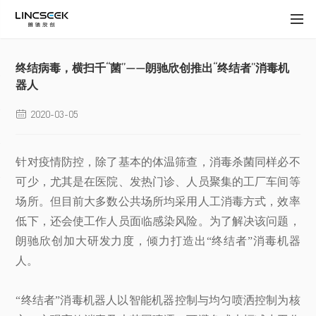
终结病毒，横扫千“菌”——朗驰欣创推出“终结者”消毒机
器人
2020-03-05

针对疫情防控，除了基本的体温筛查，消毒杀菌同样必不
可少，尤其是在医院、发热门诊、人员聚集的工厂车间等
场所。但目前大多数公共场所均采用人工消毒方式，效率
低下，还会使工作人员面临感染风险。为了解决该问题，
朗驰欣创加大研发力度，倾力打造出“终结者”消毒机器
人。
“终结者”消毒机器人以智能机器控制与均匀喷洒控制为核