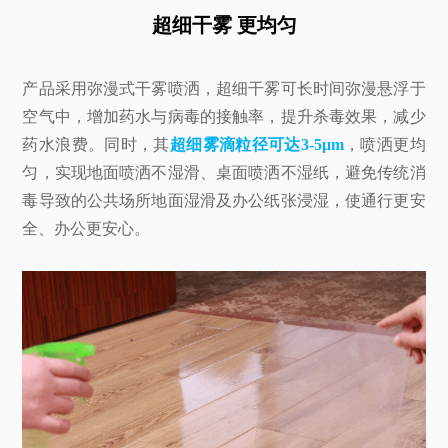
超细干雾 更均匀
产品采用弥漫式干雾喷洒，超细干雾可长时间弥漫悬浮于
空气中，增加药水与病毒的接触率，提升杀毒效果，减少
药水浪费。同时，其
超细雾滴粒径可达3-5μm
，喷洒更均
匀，实现地面喷洒不湿滑、桌面喷洒不湿纸，避免传统消
毒导致的公共场所地面湿滑及办公纸张浸湿，使通行更安
全、办公更安心。