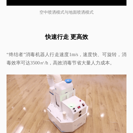
空中喷洒模式与地面喷洒模式
快速行走 更高效
“终结者”消毒机器人行走速度1m/s，速度快、可旋转，消
毒效率可达3500㎡/h，高效消毒节省大量人力成本。