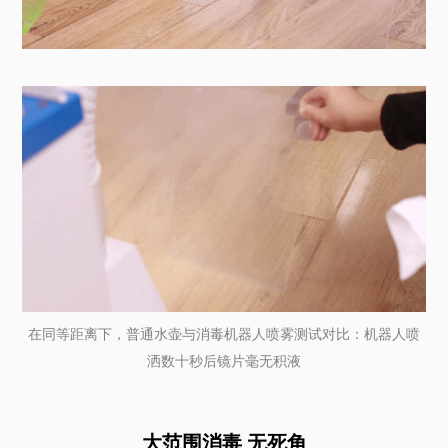
在同等距离下，普通水壶与消毒机器人喷雾测试对比：机器人喷
洒数十秒后镜片毫无积液
大范围消毒 无死角