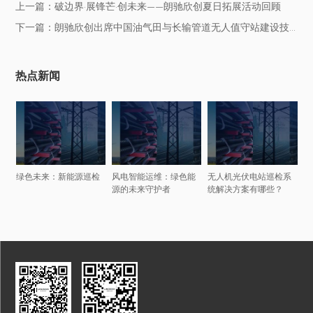
上一篇：破边界·展锋芒·创未来——朗驰欣创夏日拓展活动回顾
下一篇：朗驰欣创出席中国油气田与长输管道无人值守站建设技术交流会
热点新闻
绿色未来：新能源巡检
风电智能运维：绿色能
无人机光伏电站巡检系
源的未来守护者
统解决方案有哪些？