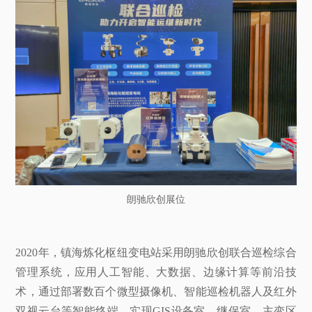
朗驰欣创展位
2020年，镇海炼化枢纽变电站采用朗驰欣创联合巡检综合
管理系统，应用人工智能、大数据、边缘计算等前沿技
术，通过部署数百个微型摄像机、智能巡检机器人及红外
双视云台等智能终端，实现GIS设备室、继保室、主变区