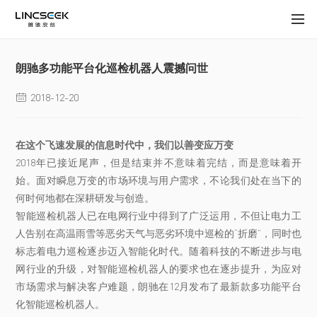
朗驰多功能平台化巡检机器人震撼问世
2018-12-20

在这个飞速发展的信息时代中，我们以善变应万变
2018年已接近尾声，但是结束并不意味着完结，而是意味着开
始。面对瞬息万变的市场环境与用户需求，不论我们处在当下的
何时何地都在深耕研发与创造。
智能巡检机器人已在电网行业中得到了广泛运用，不但让电力工
人告别在高温雨雪等恶劣天气与恶劣环境中巡检的“折磨”，同时也
标志着电力巡检逐步迈入智能化时代。随着科技的不断进步与电
网行业的升级，对智能巡检机器人的要求也在逐步提升，为应对
市场需求与解决客户难题，朗驰在12月发布了最新款多功能平台
化智能巡检机器人。