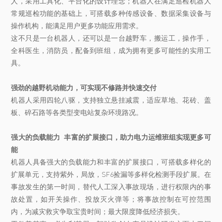
人，采用工具化、平台化的设计理念；机器人在满足巡检机器人
常规巡检功能的基础上，可搭载多种传感设备、数据采集设备与
操作机构，能满足用户更多功能应用需求。
这不只是一台机器人，还可以是一台越野车，搬运工，操作手，
全科医生，消防员，配备到班组，成为拥有更多可能性的实用工
具。
强劲的越野机动能力，可实现不修路并快速交付
机器人采用四轮八驱，支持独立悬挂减震，适应草地、花砖、盖
板、碎石路等各类型变电站复杂环境路况。
强大的负载能力 丰富的扩展接口，助力电力运维班组实现更多可
能
机器人具备强大的负载能力和丰富的扩展接口，可搭载多样化的
扩展单元，支持紫外，局放，SF6捡漏等多样化检测手段扩展。在
事故发生的第一时间，替代人工深入事故现场，进行权限内的事
故处置，如开关操作、投放灭火弹等；将事故控制在可控范围
内，为减灾救灾争取宝贵时间；最大限度降低经济损失。