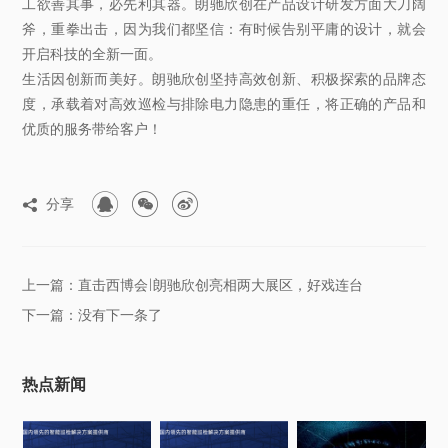
工欲善其事，必先利其器。朗驰欣创在产品设计研发方面大刀阔
斧，重拳出击，因为我们都坚信：有时候告别平庸的设计，就会
开启科技的全新一面。
生活因创新而美好。朗驰欣创坚持高效创新、积极探索的品牌态
度，承载着对高效巡检与排除电力隐患的重任，将正确的产品和
优质的服务带给客户！



分享

上一篇：直击西博会|朗驰欣创亮相两大展区，好戏连台
下一篇：没有下一条了
热点新闻