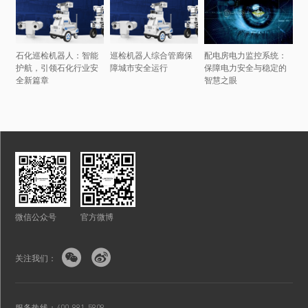
石化巡检机器人：智能
巡检机器人综合管廊保
配电房电力监控系统：
护航，引领石化行业安
障城市安全运行
保障电力安全与稳定的
全新篇章
智慧之眼
微信公众号
官方微博


关注我们：
服务热线：400-881-5808